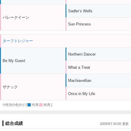
Sadler’s Wells
バレークイーン
Sun Princess
ターフトレジャー
Northern Dancer
Be My Guest
What a Treat
Machiavellian
ザナック
Once in My Life
※性別の色分け [
:牡馬
:牝馬 ]
総合成績
2009/9/7 00:00