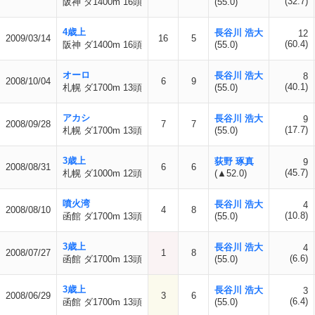
(32.7)
阪神 ダ1400m 16頭
(55.0)
4歳上
長谷川 浩大
12
2009/03/14
16
5
(60.4)
阪神 ダ1400m 16頭
(55.0)
オーロ
長谷川 浩大
8
2008/10/04
6
9
(40.1)
札幌 ダ1700m 13頭
(55.0)
アカシ
長谷川 浩大
9
2008/09/28
7
7
(17.7)
札幌 ダ1700m 13頭
(55.0)
3歳上
荻野 琢真
9
2008/08/31
6
6
(45.7)
札幌 ダ1000m 12頭
(▲52.0)
噴火湾
長谷川 浩大
4
2008/08/10
4
8
(10.8)
函館 ダ1700m 13頭
(55.0)
3歳上
長谷川 浩大
4
2008/07/27
1
8
(6.6)
函館 ダ1700m 13頭
(55.0)
3歳上
長谷川 浩大
3
2008/06/29
3
6
(6.4)
函館 ダ1700m 13頭
(55.0)