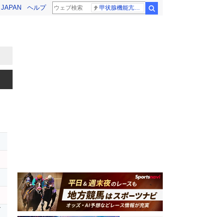
! JAPAN
ヘルプ
甲状腺機能亢進症
検索
ダ