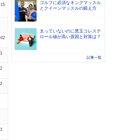
ゴルフに必須なキングマッスル
-15
とクイーンマッスルの鍛え方
太っていないのに悪玉コレステ
ロール値が高い原因と対策は？
-02
01
記事一覧
02
02
03