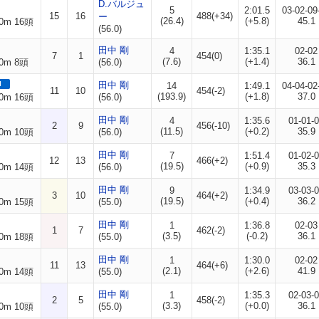
D.バルジュ
5
2:01.5
03-02-09
15
16
488(+34)
ー
(26.4)
(+5.8)
45.1
0m 16頭
(56.0)
田中 剛
4
1:35.1
02-02
7
1
454(0)
(7.6)
(+1.4)
36.1
0m 8頭
(56.0)
I
田中 剛
14
1:49.1
04-04-02
11
10
454(-2)
(193.9)
(+1.8)
37.0
0m 16頭
(56.0)
田中 剛
4
1:35.6
01-01-
2
9
456(-10)
(11.5)
(+0.2)
35.9
0m 10頭
(56.0)
田中 剛
7
1:51.4
01-02-
12
13
466(+2)
(19.5)
(+0.9)
35.3
0m 14頭
(56.0)
田中 剛
9
1:34.9
03-03-
3
10
464(+2)
(19.5)
(+0.4)
36.2
0m 15頭
(55.0)
田中 剛
1
1:36.8
02-03
1
7
462(-2)
(3.5)
(-0.2)
36.1
0m 18頭
(55.0)
田中 剛
1
1:30.0
02-02
11
13
464(+6)
(2.1)
(+2.6)
41.9
0m 14頭
(55.0)
田中 剛
1
1:35.3
02-03-
2
5
458(-2)
(3.3)
(+0.0)
36.1
0m 10頭
(55.0)