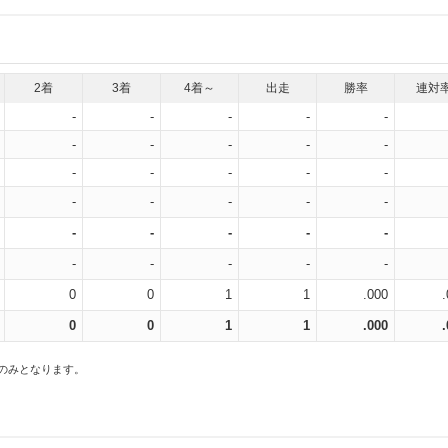
2着
3着
4着～
出走
勝率
連対
-
-
-
-
-
-
-
-
-
-
-
-
-
-
-
-
-
-
-
-
-
-
-
-
-
-
-
-
-
-
0
0
1
1
.000
0
0
1
1
.000
スのみとなります。