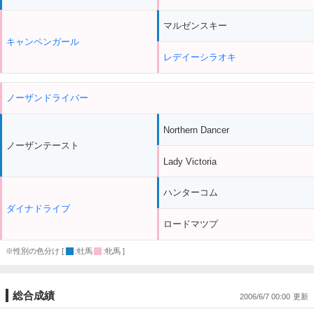
マルゼンスキー
キャンペンガール
レデイーシラオキ
ノーザンドライバー
Northern Dancer
ノーザンテースト
Lady Victoria
ハンターコム
ダイナドライブ
ロードマツプ
※性別の色分け [
:牡馬
:牝馬 ]
総合成績
2006/6/7 00:00