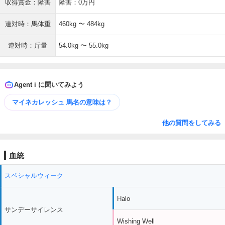
収得賞金：障害
障害：0万円
連対時：馬体重
460kg 〜 484kg
連対時：斤量
54.0kg 〜 55.0kg
Agent i に聞いてみよう
マイネカレッシュ 馬名の意味は？
他の質問をしてみる
血統
スペシャルウィーク
Halo
サンデーサイレンス
Wishing Well