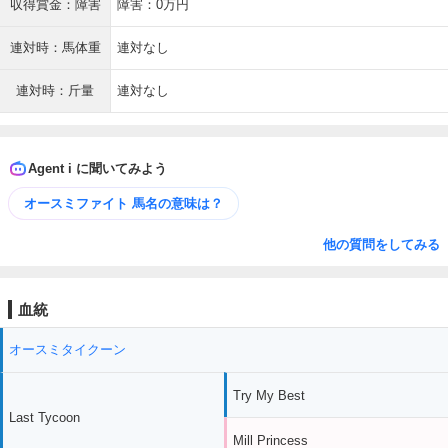
収得賞金：障害
障害：0万円
連対時：馬体重
連対なし
連対時：斤量
連対なし
Agent i に聞いてみよう
オースミファイト 馬名の意味は？
他の質問をしてみる
血統
オースミタイクーン
Try My Best
Last Tycoon
Mill Princess