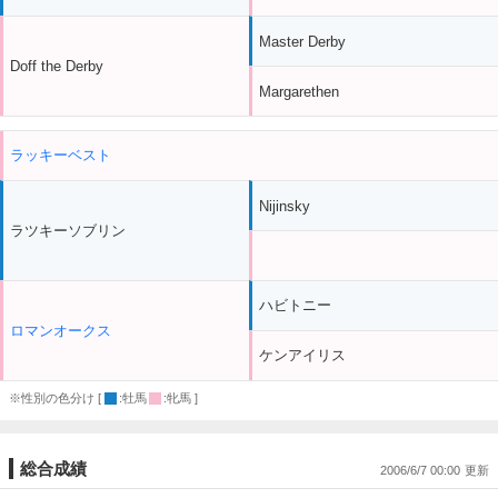
Master Derby
Doff the Derby
Margarethen
ラッキーベスト
Nijinsky
ラツキーソブリン
ハビトニー
ロマンオークス
ケンアイリス
※性別の色分け [
:牡馬
:牝馬 ]
総合成績
2006/6/7 00:00