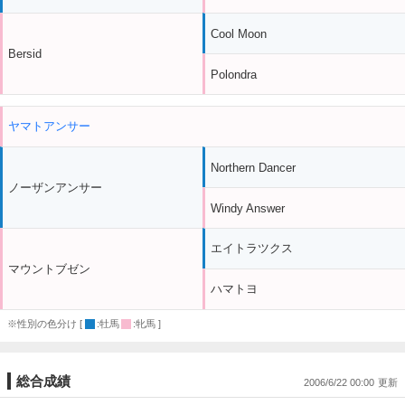
Cool Moon
Bersid
Polondra
ヤマトアンサー
Northern Dancer
ノーザンアンサー
Windy Answer
エイトラツクス
マウントブゼン
ハマトヨ
※性別の色分け [
:牡馬
:牝馬 ]
総合成績
2006/6/22 00:00