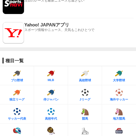
注目のレースも最新ニュースも逃さない
Yahoo! JAPANアプリ
スポーツ情報やニュース、天気もこれひとつで
種目一覧
MLB
プロ野球
高校野球
大学野球
独立リーグ
侍ジャパン
Jリーグ
海外サッカー
サッカー代表
高校年代
競馬
地方競馬