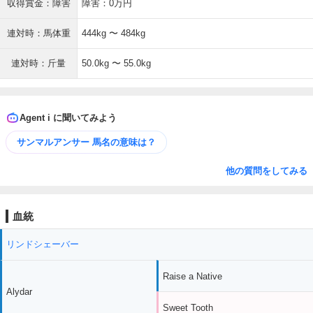
収得賞金：障害
障害：0万円
連対時：馬体重
444kg 〜 484kg
連対時：斤量
50.0kg 〜 55.0kg
Agent i に聞いてみよう
サンマルアンサー 馬名の意味は？
他の質問をしてみる
血統
リンドシェーバー
Raise a Native
Alydar
Sweet Tooth