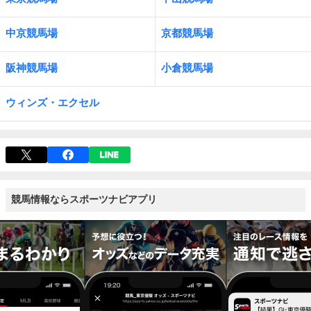
中京競馬場
京都競馬場
阪神競馬場
小倉競馬場
ウィンズ・エクセル
競馬情報ならスポーツナビアプリ