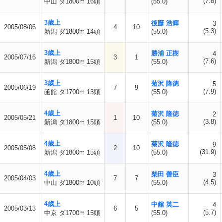
(7.8)
中山 ダ1800m 16頭
(55.0)
3歳上
後藤 浩輝
3
2005/08/06
4
10
(5.3)
新潟 ダ1800m 14頭
(55.0)
3歳上
勝浦 正樹
4
2005/07/16
3
1
(7.6)
新潟 ダ1800m 15頭
(55.0)
3歳上
菊沢 隆徳
5
2005/06/19
7
9
(7.9)
函館 ダ1700m 13頭
(55.0)
4歳上
菊沢 隆徳
2
2005/05/21
1
10
(3.8)
新潟 ダ1800m 15頭
(55.0)
4歳上
菊沢 隆徳
9
2005/05/08
2
10
(31.9)
新潟 ダ1800m 15頭
(55.0)
4歳上
柴田 善臣
3
2005/04/03
7
7
(4.5)
中山 ダ1800m 10頭
(55.0)
4歳上
中舘 英二
4
2005/03/13
6
5
(5.7)
中京 ダ1700m 15頭
(55.0)