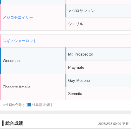
メジロサンマン
メジロチエイサー
シエリル
スギノシャーロット
Mr. Prospector
Woodman
Playmate
Gay Mecene
Charlotte Amalie
Serenita
※性別の色分け [
:牡馬
:牝馬 ]
総合成績
2007/2/15 00:00