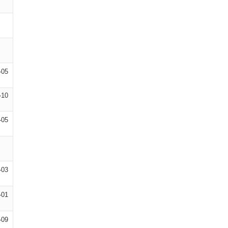
-05
-10
-05
-03
-01
-09