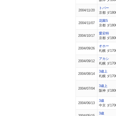
トパー
2004/11/20
京都 ダ180
花園S
2004/11/07
京都 ダ180
愛宕特
2004/10/17
京都 ダ180
オホー
2004/09/26
札幌 ダ170
アカシ
2004/09/12
札幌 ダ170
3歳上
2004/08/14
札幌 ダ170
3歳上
2004/07/04
阪神 ダ180
3歳
2004/06/13
中京 ダ170
3歳
2004/05/15