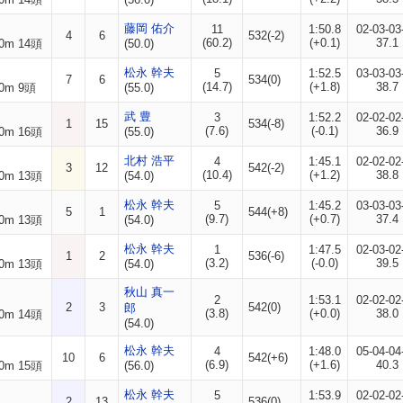
藤岡 佑介
11
1:50.8
02-03-03
4
6
532(-2)
(60.2)
(+0.1)
37.1
0m 14頭
(50.0)
松永 幹夫
5
1:52.5
03-03-03
7
6
534(0)
(14.7)
(+1.8)
38.7
0m 9頭
(55.0)
武 豊
3
1:52.2
02-02-02
1
15
534(-8)
(7.6)
(-0.1)
36.9
0m 16頭
(55.0)
北村 浩平
4
1:45.1
02-02-02
3
12
542(-2)
(10.4)
(+1.2)
38.8
0m 13頭
(54.0)
松永 幹夫
5
1:45.2
03-03-03
5
1
544(+8)
(9.7)
(+0.7)
37.4
0m 13頭
(54.0)
松永 幹夫
1
1:47.5
02-03-02
1
2
536(-6)
(3.2)
(-0.0)
39.5
0m 13頭
(54.0)
秋山 真一
2
1:53.1
02-02-02
2
3
542(0)
郎
(3.8)
(+0.0)
38.0
0m 14頭
(54.0)
松永 幹夫
4
1:48.0
05-04-04
10
6
542(+6)
(6.9)
(+1.6)
40.3
0m 15頭
(56.0)
松永 幹夫
5
1:53.9
02-02-02
2
13
536(0)