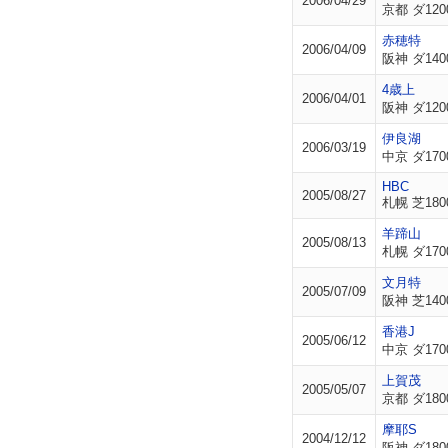
2006/04/29
京都 ダ120
赤穂特
2006/04/09
阪神 ダ140
4歳上
2006/04/01
阪神 ダ120
伊良湖
2006/03/19
中京 ダ170
HBC
2005/08/27
札幌 芝180
羊蹄山
2005/08/13
札幌 ダ170
文月特
2005/07/09
阪神 芝140
香港J
2005/06/12
中京 ダ170
上賀茂
2005/05/07
京都 ダ180
摩耶S
2004/12/12
阪神 ダ180