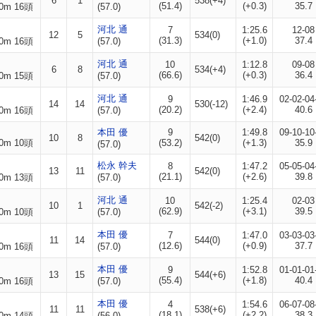
6
1
538(+4)
(51.4)
(+0.3)
35.7
0m 16頭
(57.0)
河北 通
7
1:25.6
12-08
12
5
534(0)
(31.3)
(+1.0)
37.4
0m 16頭
(57.0)
河北 通
10
1:12.8
09-08
6
8
534(+4)
(66.6)
(+0.3)
36.4
0m 15頭
(57.0)
河北 通
9
1:46.9
02-02-04
14
14
530(-12)
(20.2)
(+2.4)
40.6
0m 16頭
(57.0)
本田 優
9
1:49.8
09-10-10
10
8
542(0)
0m 10頭
(53.2)
(+1.3)
35.9
(57.0)
松永 幹夫
8
1:47.2
05-05-04
13
11
542(0)
(21.1)
(+2.6)
39.8
0m 13頭
(57.0)
河北 通
10
1:25.4
02-03
10
1
542(-2)
(62.9)
(+3.1)
39.5
0m 10頭
(57.0)
本田 優
7
1:47.0
03-03-03
11
14
544(0)
(12.6)
(+0.9)
37.7
0m 16頭
(57.0)
本田 優
9
1:52.8
01-01-01
13
15
544(+6)
(55.4)
(+1.8)
40.4
0m 16頭
(57.0)
本田 優
4
1:54.6
06-07-08
11
11
538(+6)
(18.1)
(+2.2)
38.3
0m 14頭
(56.0)