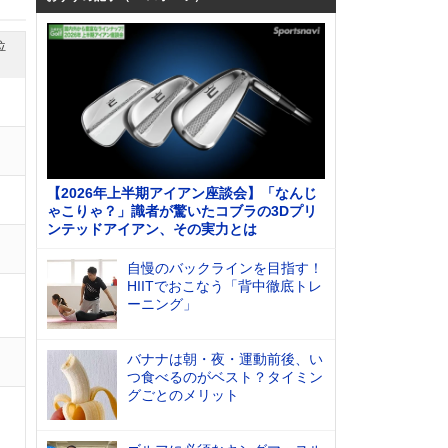
位
【2026年上半期アイアン座談会】「なんじ
ゃこりゃ？」識者が驚いたコブラの3Dプリ
ンテッドアイアン、その実力とは
自慢のバックラインを目指す！
HIITでおこなう「背中徹底トレ
ーニング」
バナナは朝・夜・運動前後、い
つ食べるのがベスト？タイミン
グごとのメリット