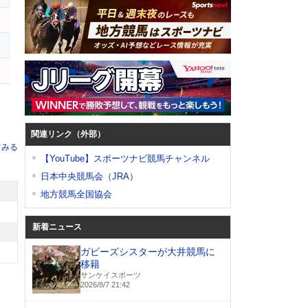
関連リンク（外部）
てみる
【YouTube】スポーツナビ競馬チャンネル
日本中央競馬会（JRA）
地方競馬全国協会
新着ニュース
ガビーズシスターが大井競馬に
移籍
サンケイスポーツ
2026/8/7 21:42