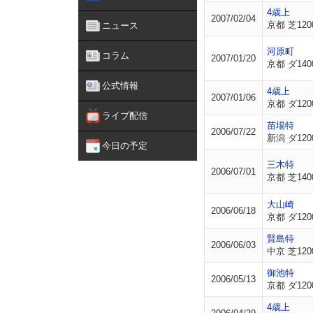
4歳上
2007/02/04
京都 芝120
ニュース
河原町
コラム
2007/01/20
京都 ダ140
公式情報
4歳上
2007/01/06
京都 ダ120
ライブ配信
苗場特
2006/07/22
新潟 ダ120
今日の予定
三木特
2006/07/01
京都 芝140
大山崎
2006/06/18
京都 ダ120
賢島特
2006/06/03
中京 芝120
御池特
2006/05/13
京都 ダ120
4歳上