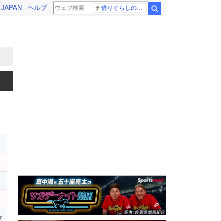
! JAPAN
ヘルプ
借りぐらしのアリエッティ 耳をすませば
検索
r