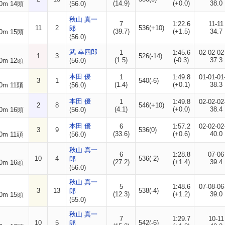
(14.9)
(+0.0)
38.0
0m 14頭
(56.0)
秋山 真一
7
1:22.6
11-11
11
2
536(+10)
郎
(39.7)
(+1.5)
34.7
0m 15頭
(56.0)
武 幸四郎
1
1:45.6
02-02-02
1
3
526(-14)
(1.5)
(-0.3)
37.3
0m 12頭
(56.0)
本田 優
1
1:49.8
01-01-01
3
1
540(-6)
(1.4)
(+0.1)
38.3
0m 11頭
(56.0)
本田 優
1
1:49.8
02-02-02
2
8
546(+10)
(4.1)
(+0.0)
38.4
0m 16頭
(56.0)
本田 優
6
1:57.2
02-02-02
3
9
536(0)
(33.6)
(+0.6)
40.0
0m 11頭
(56.0)
秋山 真一
6
1:28.8
07-06
10
4
536(-2)
郎
(27.2)
(+1.4)
39.4
0m 16頭
(56.0)
秋山 真一
5
1:48.6
07-08-06
3
13
538(-4)
郎
(12.3)
(+1.2)
39.0
0m 15頭
(55.0)
秋山 真一
7
1:29.7
10-11
10
5
542(-6)
郎