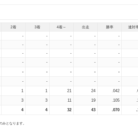
2着
3着
4着～
出走
勝率
連対
-
-
-
-
-
-
-
-
-
-
-
-
-
-
-
-
-
-
-
-
-
-
-
-
-
-
-
-
-
-
1
1
21
24
.042
3
3
11
19
.105
4
4
32
43
.070
スのみとなります。