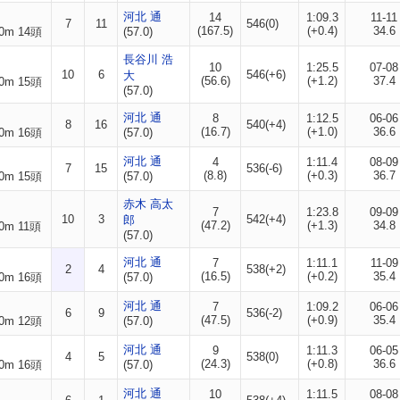
河北 通
14
1:09.3
11-11
7
11
546(0)
(167.5)
(+0.4)
34.6
0m 14頭
(57.0)
長谷川 浩
10
1:25.5
07-08
10
6
546(+6)
大
(56.6)
(+1.2)
37.4
0m 15頭
(57.0)
河北 通
8
1:12.5
06-06
8
16
540(+4)
(16.7)
(+1.0)
36.6
0m 16頭
(57.0)
河北 通
4
1:11.4
08-09
7
15
536(-6)
(8.8)
(+0.3)
36.7
0m 15頭
(57.0)
赤木 高太
7
1:23.8
09-09
10
3
542(+4)
郎
(47.2)
(+1.3)
34.8
0m 11頭
(57.0)
河北 通
7
1:11.1
11-09
2
4
538(+2)
(16.5)
(+0.2)
35.4
0m 16頭
(57.0)
河北 通
7
1:09.2
06-06
6
9
536(-2)
(47.5)
(+0.9)
35.4
0m 12頭
(57.0)
河北 通
9
1:11.3
06-05
4
5
538(0)
(24.3)
(+0.8)
36.6
0m 16頭
(57.0)
河北 通
10
1:11.5
08-08