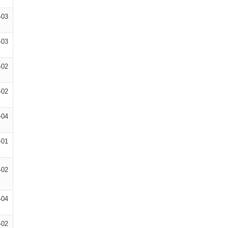
-03
-03
-02
-02
-04
-01
-02
-04
-02