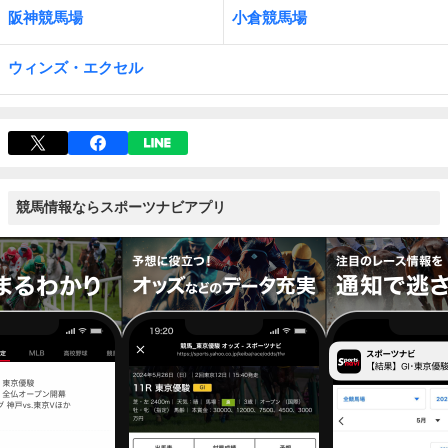
阪神競馬場
小倉競馬場
ウィンズ・エクセル
競馬情報ならスポーツナビアプリ