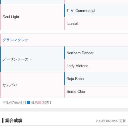
T. V. Commercial
Soul Light
Icantell
グランマクレオ
Northern Dancer
ノーザンテースト
Lady Victoria
Raja Baba
サムババ
Some Cleo
※性別の色分け [
:牡馬
:牝馬 ]
総合成績
2003/11/6 00:00