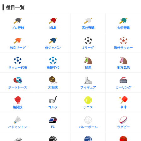
種目一覧
MLB
プロ野球
高校野球
大学野球
独立リーグ
侍ジャパン
Jリーグ
海外サッカー
サッカー代表
高校年代
競馬
地方競馬
ボートレース
大相撲
フィギュア
カーリング
格闘技
ゴルフ
テニス
卓球
F1
バドミントン
バレーボール
ラグビー