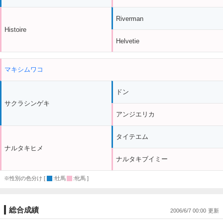
Riverman
Histoire
Helvetie
マキシムワコ
ドン
サクラシンゲキ
アンジエリカ
タイテエム
ナルタキヒメ
ナルタキブイミー
※性別の色分け [
:牡馬
:牝馬 ]
総合成績
2006/6/7 00:00