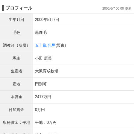
プロフィール
2006/6/7 00:00
生年月日
2000年5月7日
毛色
黒鹿毛
調教師（所属）
五十嵐 忠男
(栗東)
馬主
小田 廣美
生産者
大沢育成牧場
産地
門別町
本賞金
2417万円
付加賞金
0万円
収得賞金：平地
平地：0万円