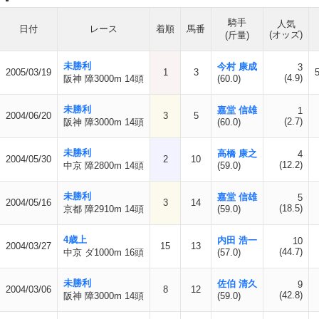
騎手
人気
日付
レース
着順
馬番
(オッズ)
(斤量)
未勝利
今村 康成
3
2005/03/19
1
3
(4.9)
阪神 障3000m 14頭
(60.0)
未勝利
嘉堂 信雄
1
2004/06/20
3
5
(2.7)
阪神 障3000m 14頭
(60.0)
未勝利
高橋 康之
4
2004/05/30
2
10
(12.2)
中京 障2800m 14頭
(59.0)
未勝利
嘉堂 信雄
5
2004/05/16
3
14
(18.5)
京都 障2910m 14頭
(59.0)
4歳上
内田 浩一
10
2004/03/27
15
13
(44.7)
中京 ダ1000m 16頭
(57.0)
未勝利
佐伯 清久
9
2004/03/06
8
12
(42.8)
阪神 障3000m 14頭
(59.0)