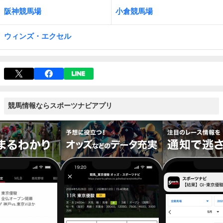
阪神競馬場
小倉競馬場
ウィンズ・エクセル
競馬情報ならスポーツナビアプリ