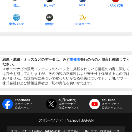
NBA
陸上
Bリーグ
バスケ代表
学生バスケ
他競技
Doスポーツ
結果・成績・オッズなどのデータは、必ず
主催者
発行のものと照合し確認してく
ださい。
スポーツナビの競馬コンテンツのページ上に掲載されている情報の内容に関して
は万全を期しておりますが、その内容の正確性および安全性を保証するものでは
ありません。当該情報に基づいて被ったいかなる損害についても、LINEヤフー
株式会社および情報提供者は一切の責任を負いかねます。
Facebook
X(旧Twitter)
YouTube
スポーツナビ
スポーツナビ
スポーツナビ
公式ページ
公式アカウント
公式チャンネル
スポーツナビ
Yahoo! JAPAN
スポーツナビはYahoo! JAPANのサービスであり、LINEヤフー株式会社がス