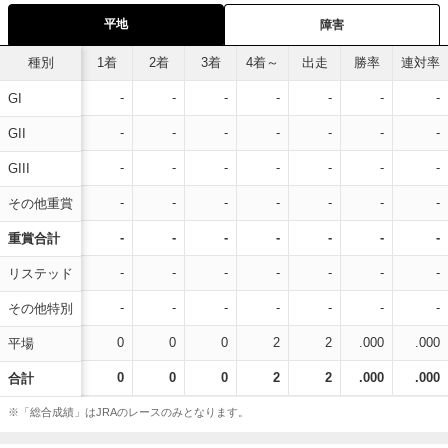
平地
障害
種別
1着
2着
3着
4着～
出走
勝率
連対率
-
-
-
-
-
-
-
GI
-
-
-
-
-
-
-
GII
-
-
-
-
-
-
-
GIII
-
-
-
-
-
-
-
その他重賞
-
-
-
-
-
-
-
重賞合計
-
-
-
-
-
-
-
リステッド
-
-
-
-
-
-
-
その他特別
0
0
0
2
2
.000
.000
平場
0
0
0
2
2
.000
.000
合計
※「総合成績」はJRAのレースのみとなります。