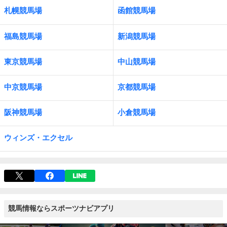
札幌競馬場
函館競馬場
福島競馬場
新潟競馬場
東京競馬場
中山競馬場
中京競馬場
京都競馬場
阪神競馬場
小倉競馬場
ウィンズ・エクセル
競馬情報ならスポーツナビアプリ