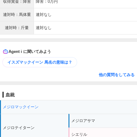
収得賞金：障害
障害：0万円
連対時：馬体重
連対なし
連対時：斤量
連対なし
Agent i に聞いてみよう
イスズマックイーン 馬名の意味は？
他の質問をしてみる
血統
メジロマックイーン
メジロアサマ
メジロテイターン
シエリル