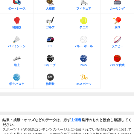
ボートレース
大相撲
フィギュア
カーリング
格闘技
ゴルフ
テニス
卓球
F1
バドミントン
バレーボール
ラグビー
NBA
陸上
Bリーグ
バスケ代表
学生バスケ
他競技
Doスポーツ
結果・成績・オッズなどのデータは、必ず
主催者
発行のものと照合し確認してく
ださい。
スポーツナビの競馬コンテンツのページ上に掲載されている情報の内容に関して