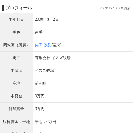
プロフィール
2003/3/27 00:00
生年月日
2000年3月2日
毛色
芦毛
調教師（所属）
柴田 政見
(栗東)
馬主
有限会社 イスズ牧場
生産者
イスズ牧場
産地
浦河町
本賞金
0万円
付加賞金
0万円
収得賞金：平地
平地：0万円