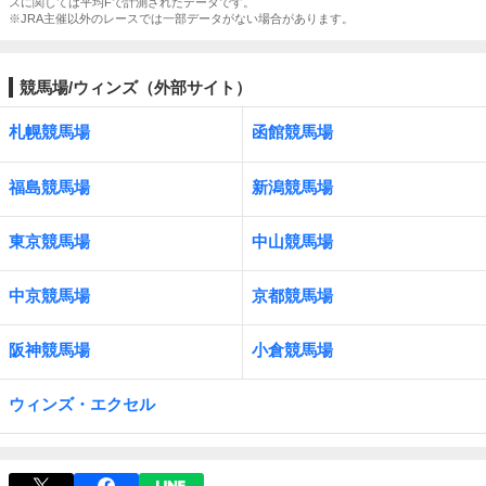
スに関しては平均Fで計測されたデータです。
※JRA主催以外のレースでは一部データがない場合があります。
競馬場/ウィンズ（外部サイト）
札幌競馬場
函館競馬場
福島競馬場
新潟競馬場
東京競馬場
中山競馬場
中京競馬場
京都競馬場
阪神競馬場
小倉競馬場
ウィンズ・エクセル