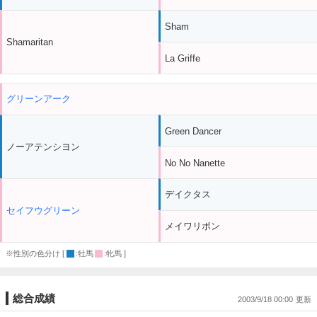
Sham
Shamaritan
La Griffe
グリーンアーク
Green Dancer
ノーアテンシヨン
No No Nanette
デイクタス
セイフウグリーン
メイワリボン
※性別の色分け [
:牡馬
:牝馬 ]
総合成績
2003/9/18 00:00