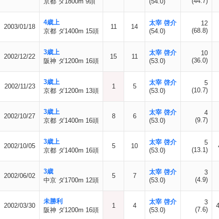
(44.7)
京都 ダ1800m 9頭
(54.0)
4歳上
太宰 啓介
12
2003/01/18
11
14
(68.8)
京都 ダ1400m 15頭
(54.0)
3歳上
太宰 啓介
10
2002/12/22
15
11
(36.0)
阪神 ダ1200m 16頭
(53.0)
3歳上
太宰 啓介
5
2002/11/23
1
5
(10.7)
京都 ダ1200m 13頭
(53.0)
3歳上
太宰 啓介
4
2002/10/27
8
6
(9.7)
京都 ダ1400m 16頭
(53.0)
3歳上
太宰 啓介
5
2002/10/05
5
10
(13.1)
京都 ダ1400m 16頭
(53.0)
3歳
太宰 啓介
3
2002/06/02
5
7
(4.9)
中京 ダ1700m 12頭
(53.0)
未勝利
太宰 啓介
3
2002/03/30
1
4
(7.6)
阪神 ダ1200m 16頭
(53.0)