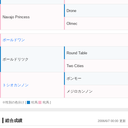
Drone
Navajo Princess
Olmec
ボールドワン
Round Table
ボールドリツク
Two Cities
ボンモー
トシオカンノン
メジロカンノン
※性別の色分け [
:牡馬
:牝馬 ]
総合成績
2006/6/7 00:00