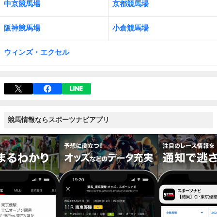
中京競馬場
京都競馬場
阪神競馬場
小倉競馬場
ウィンズ・エクセル
競馬情報ならスポーツナビアプリ