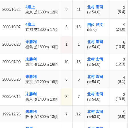
4歳上
北村 宏司
3
2000/10/22
9
11
(8.4)
東京 芝1600m 12頭
(☆54.0)
4歳上
四位 洋文
9
2000/10/07
6
13
(24.0)
京都 芝1800m 17頭
(55.0)
未勝利
北村 宏司
6
2000/07/23
1
1
(10.8)
福島 芝1800m 16頭
(☆54.0)
未勝利
北村 宏司
3
2000/07/09
10
13
(12.3)
東京 ダ1200m 16頭
(☆54.0)
未勝利
北村 宏司
4
2000/05/28
6
6
(9.1)
東京 ダ1200m 16頭
(☆54.0)
未勝利
北村 宏司
3
2000/05/14
3
7
(10.8)
東京 ダ1400m 13頭
(☆54.0)
未勝利
北村 宏司
5
1999/12/26
7
12
(8.8)
阪神 ダ1800m 13頭
(☆53.0)