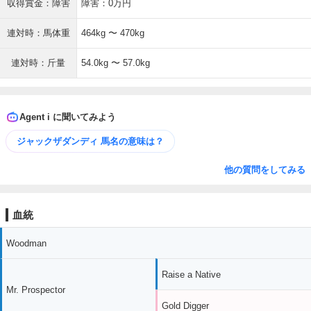
収得賞金：障害
障害：0万円
連対時：馬体重
464kg 〜 470kg
連対時：斤量
54.0kg 〜 57.0kg
Agent i に聞いてみよう
ジャックザダンディ 馬名の意味は？
他の質問をしてみる
血統
Woodman
Raise a Native
Mr. Prospector
Gold Digger