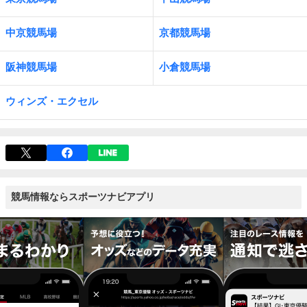
中京競馬場
京都競馬場
阪神競馬場
小倉競馬場
ウィンズ・エクセル
競馬情報ならスポーツナビアプリ