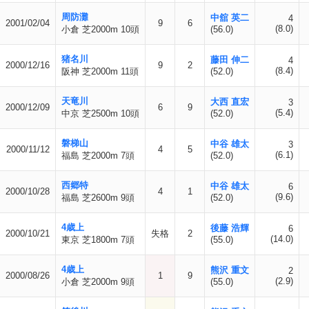
周防灘
中舘 英二
4
2001/02/04
9
6
(8.0)
小倉 芝2000m 10頭
(56.0)
猪名川
藤田 伸二
4
2000/12/16
9
2
(8.4)
阪神 芝2000m 11頭
(52.0)
天竜川
大西 直宏
3
2000/12/09
6
9
(5.4)
中京 芝2500m 10頭
(52.0)
磐梯山
中谷 雄太
3
2000/11/12
4
5
(6.1)
福島 芝2000m 7頭
(52.0)
西郷特
中谷 雄太
6
2000/10/28
4
1
(9.6)
福島 芝2600m 9頭
(52.0)
4歳上
後藤 浩輝
6
2000/10/21
失格
2
(14.0)
東京 芝1800m 7頭
(55.0)
4歳上
熊沢 重文
2
2000/08/26
1
9
(2.9)
小倉 芝2000m 9頭
(55.0)