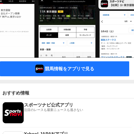
競馬情報をアプリで見る
おすすめ情報
スポーツナビ公式アプリ
注目のレースも最新ニュースも逃さない
Yahoo! JAPANアプリ