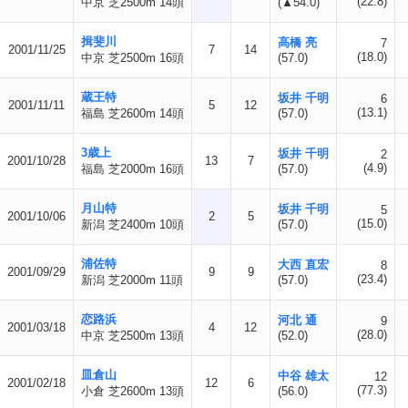
(22.8)
中京 芝2500m 14頭
(▲54.0)
揖斐川
高橋 亮
7
2001/11/25
7
14
(18.0)
中京 芝2500m 16頭
(57.0)
蔵王特
坂井 千明
6
2001/11/11
5
12
(13.1)
福島 芝2600m 14頭
(57.0)
3歳上
坂井 千明
2
2001/10/28
13
7
(4.9)
福島 芝2000m 16頭
(57.0)
月山特
坂井 千明
5
2001/10/06
2
5
(15.0)
新潟 芝2400m 10頭
(57.0)
浦佐特
大西 直宏
8
2001/09/29
9
9
(23.4)
新潟 芝2000m 11頭
(57.0)
恋路浜
河北 通
9
2001/03/18
4
12
(28.0)
中京 芝2500m 13頭
(52.0)
皿倉山
中谷 雄太
12
2001/02/18
12
6
(77.3)
小倉 芝2600m 13頭
(56.0)