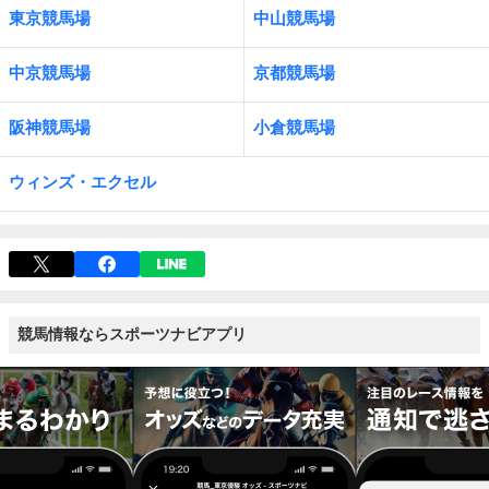
東京競馬場
中山競馬場
中京競馬場
京都競馬場
阪神競馬場
小倉競馬場
ウィンズ・エクセル
競馬情報ならスポーツナビアプリ