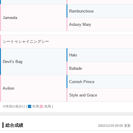
Rambunctious
Jameela
Asbury Mary
シートゥシャイニングシー
Halo
Devil’s Bag
Ballade
Cornish Prince
Avilion
Style and Grace
※性別の色分け [
:牡馬
:牝馬 ]
総合成績
2002/12/18 00:00