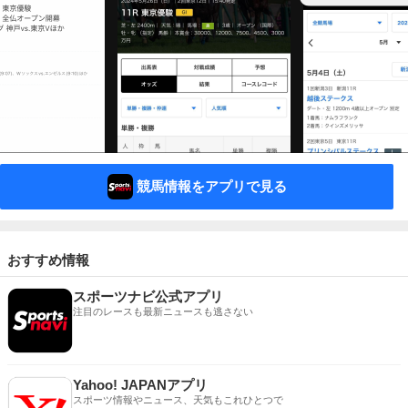
競馬情報をアプリで見る
おすすめ情報
スポーツナビ公式アプリ
注目のレースも最新ニュースも逃さない
Yahoo! JAPANアプリ
スポーツ情報やニュース、天気もこれひとつで