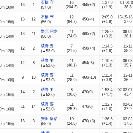
石橋 守
16
1:37.9
01-01-
16
1
458(+2)
(204.3)
(+1.9)
38.8
0m 16頭
(57.0)
石橋 守
12
2:05.0
15-15-13
13
12
456(-4)
(84.7)
(+1.9)
37.0
0m 16頭
(56.0)
野元 昭嘉
11
1:25.0
08-09
13
11
460(+2)
(74.0)
(+3.2)
38.1
0m 14頭
(56.0)
荻野 要
7
1:14.5
11-11
12
2
458(+4)
(21.5)
(+1.8)
38.3
0m 12頭
(▲53.0)
荻野 要
11
1:10.5
06-08
12
8
454(-6)
(40.1)
(+1.3)
35.7
0m 14頭
(▲53.0)
荻野 要
11
1:11.4
12-11
9
13
460(-10)
(28.9)
(+0.9)
36.2
0m 16頭
(▲53.0)
荻野 要
8
1:53.4
02-02-07
14
2
470(0)
(30.8)
(+4.7)
43.4
0m 16頭
(▲52.0)
荻野 要
11
1:12.7
02-02
11
14
470(0)
(25.3)
(+1.0)
37.9
0m 16頭
(▲52.0)
安田 康彦
10
1:36.5
02-02
13
3
470(+6)
(24.8)
(+1.4)
37.6
0m 16頭
(55.0)