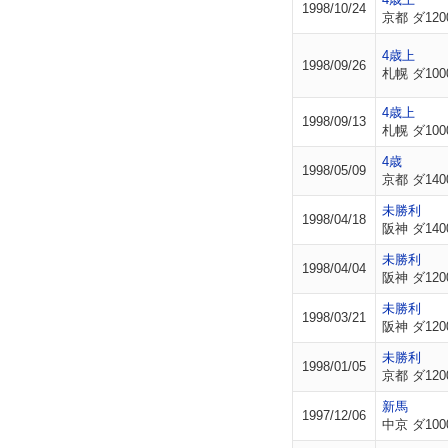
1998/10/24
京都 ダ120
4歳上
1998/09/26
札幌 ダ100
4歳上
1998/09/13
札幌 ダ100
4歳
1998/05/09
京都 ダ140
未勝利
1998/04/18
阪神 ダ140
未勝利
1998/04/04
阪神 ダ120
未勝利
1998/03/21
阪神 ダ120
未勝利
1998/01/05
京都 ダ120
新馬
1997/12/06
中京 ダ100