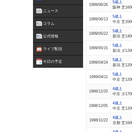
5歳上
1999/06/26
阪神 芝160
ニュース
5歳上
1999/06/13
中京 芝200
コラム
5歳上
1999/05/22
公式情報
新潟 芝140
5歳上
1999/05/15
ライブ配信
新潟 ダ120
5歳上
今日の予定
1999/04/24
新潟 芝120
5歳上
1999/04/11
中京 芝120
4歳上
1998/12/20
中京 ダ170
4歳上
1998/12/05
中京 芝120
4歳上
1998/11/22
京都 芝160
4歳上