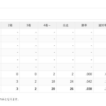
2着
3着
4着～
出走
勝率
連対
-
-
-
-
-
-
-
-
-
-
-
-
-
-
-
-
-
-
-
-
-
-
-
-
-
-
-
-
-
-
0
0
2
2
.000
3
2
18
24
.042
3
2
20
26
.038
スのみとなります。