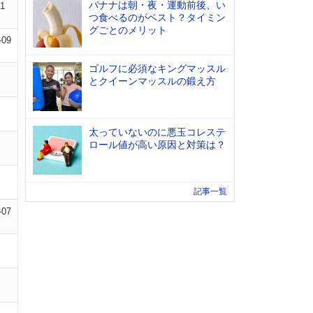
バナナは朝・夜・運動前後、い
01
つ食べるのがベスト？タイミン
グごとのメリット
-09
ゴルフに必須なキングマッスル
とクイーンマッスルの鍛え方
太っていないのに悪玉コレステ
ロール値が高い原因と対策は？
記事一覧
-07