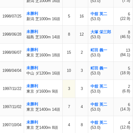
(7.5)
新潟 芝1000m 16頭
(53.0)
未勝利
中舘 英二
6
1998/07/25
5
16
(22.9)
新潟 芝1000m 16頭
(53.0)
未勝利
大塚 栄三郎
8
1998/06/28
8
12
(46.5)
福島 芝1000m 14頭
(53.0)
未勝利
町田 義一
13
1998/06/07
15
2
(84.1)
東京 芝1600m 18頭
(53.0)
未勝利
町田 義一
5
1998/04/04
10
3
(18.9)
中山 ダ1200m 16頭
(53.0)
未勝利
中舘 英二
2
1997/11/22
3
3
(6.8)
東京 ダ1600m 9頭
(53.0)
未勝利
中舘 英二
6
1997/11/02
7
4
(14.3)
東京 芝1400m 14頭
(53.0)
未勝利
中舘 英二
4
1997/10/04
4
8
(12.8)
東京 芝1400m 8頭
(53.0)