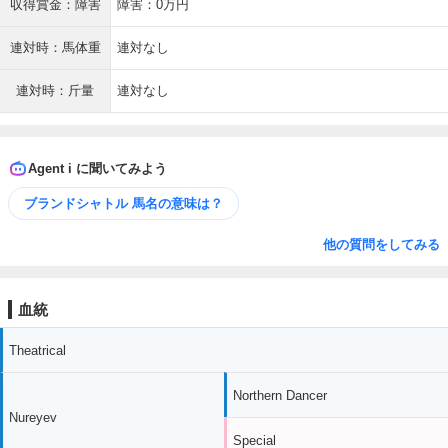
収得賞金：障害
障害：0万円
連対時：馬体重
連対なし
連対時：斤量
連対なし
Agent i に聞いてみよう
ブランドシャトル 馬名の意味は？
他の質問をしてみる
血統
Theatrical
Northern Dancer
Nureyev
Special