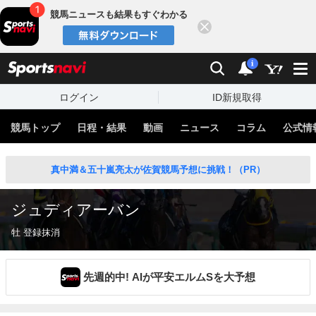
競馬ニュースも結果もすぐわかる
閉じる
スポーツナビ
検索
通知
i
ログイン
ID新規取得
競馬トップ
日程・結果
動画
ニュース
コラム
公式情
真中満＆五十嵐亮太が佐賀競馬予想に挑戦！（PR）
ジュディアーバン
牡 登録抹消
先週的中! AIが平安エルムSを大予想