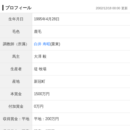
プロフィール
2002/12/18 00:00
生年月日
1995年4月28日
毛色
鹿毛
調教師（所属）
白井 寿昭
(栗東)
馬主
大澤 毅
生産者
堤 牧場
産地
新冠町
本賞金
1500万円
付加賞金
0万円
収得賞金：平地
平地：200万円