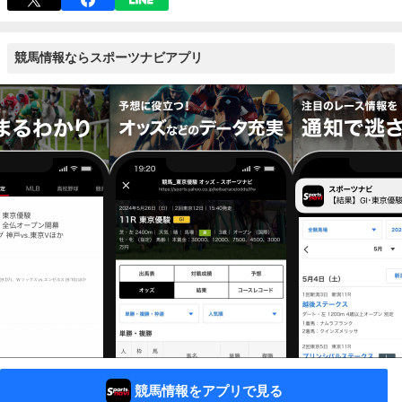
競馬情報ならスポーツナビアプリ
競馬情報をアプリで見る