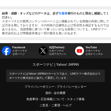
結果・成績・オッズなどのデータは、必ず
主催者
発行のものと照合し確認してく
ださい。
スポーツナビの競馬コンテンツのページ上に掲載されている情報の内容に関して
は万全を期しておりますが、その内容の正確性および安全性を保証するものでは
ありません。当該情報に基づいて被ったいかなる損害についても、LINEヤフー
株式会社および情報提供者は一切の責任を負いかねます。
Facebook
X(旧Twitter)
YouTube
スポーツナビ
スポーツナビ
スポーツナビ
公式ページ
公式アカウント
公式チャンネル
スポーツナビ
Yahoo! JAPAN
スポーツナビはYahoo! JAPANのサービスであり、LINEヤフー株式会社がス
ポーツナビ株式会社と協力して運営しています。
プライバシーポリシー
プライバシーセンター
規約
会社概要
免責事項
広告掲載について
スタッフ募集
ご意見・ご要望
ヘルプ