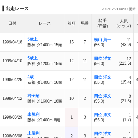
出走レース
2002/12/21 00:00
騎手
人気
日付
レース
着順
馬番
(オッズ)
(斤量)
5歳上
横山 賀一
11
1999/04/18
15
7
(42.9)
阪神 ダ1400m 15頭
(56.0)
5歳上
四位 洋文
12
1999/04/10
12
11
(213.5)
阪神 ダ1200m 15頭
(56.0)
4歳
四位 洋文
4
1998/04/25
12
11
(15.4)
京都 ダ1400m 16頭
(55.0)
君子蘭
四位 洋文
8
1998/04/12
10
2
(21.5)
阪神 芝1600m 18頭
(55.0)
未勝利
四位 洋文
1
1998/03/29
1
3
(1.7)
阪神 ダ1400m 8頭
(55.0)
未勝利
四位 洋文
1
1998/03/08
2
3