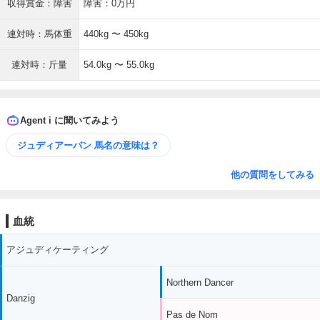
収得賞金：障害
障害：0万円
連対時：馬体重
440kg 〜 450kg
連対時：斤量
54.0kg 〜 55.0kg
Agent i に聞いてみよう
ジュディアーバン 馬名の意味は？
他の質問をしてみる
血統
アジュディケーティング
Northern Dancer
Danzig
Pas de Nom