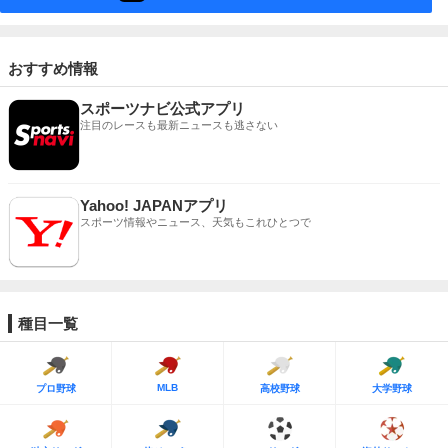
おすすめ情報
スポーツナビ公式アプリ
注目のレースも最新ニュースも逃さない
Yahoo! JAPANアプリ
スポーツ情報やニュース、天気もこれひとつで
種目一覧
MLB
プロ野球
高校野球
大学野球