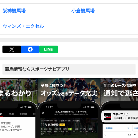
阪神競馬場
小倉競馬場
ウィンズ・エクセル
競馬情報ならスポーツナビアプリ