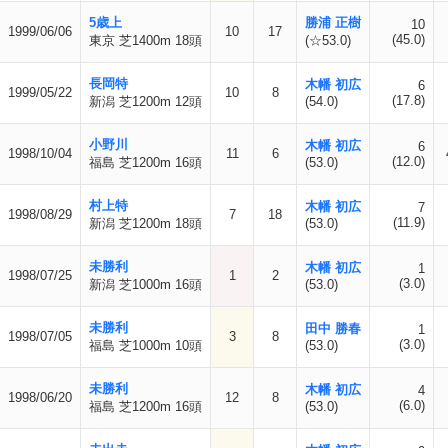
5歳上
勝浦 正樹
10
1999/06/06
10
17
(45.0)
東京 芝1400m 18頭
(☆53.0)
長岡特
木幡 初広
6
1999/05/22
10
8
(17.8)
新潟 芝1200m 12頭
(54.0)
小野川
木幡 初広
6
1998/10/04
11
6
(12.0)
福島 芝1200m 16頭
(53.0)
村上特
木幡 初広
7
1998/08/29
7
18
(11.9)
新潟 芝1200m 18頭
(53.0)
未勝利
木幡 初広
1
1998/07/25
1
2
(3.0)
新潟 芝1000m 16頭
(53.0)
未勝利
田中 勝春
1
1998/07/05
3
8
(3.0)
福島 芝1000m 10頭
(53.0)
未勝利
木幡 初広
4
1998/06/20
12
8
(6.0)
福島 芝1200m 16頭
(53.0)