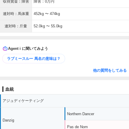
収得賞金：障害
障害：0万円
連対時：馬体重
452kg 〜 474kg
連対時：斤量
52.0kg 〜 55.0kg
Agent i に聞いてみよう
ラブミースルー 馬名の意味は？
他の質問をしてみる
血統
アジュディケーティング
Northern Dancer
Danzig
Pas de Nom