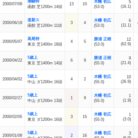
潮騒特
木幡 初広
5
2000/07/09
13
10
(16.1)
函館 芝1200m 14頭
(53.0)
道新ス
木幡 初広
6
2000/06/19
3
4
(11.1)
函館 芝1200m 11頭
(53.0)
高尾特
勝浦 正樹
12
2000/05/07
4
5
(62.9)
東京 芝1400m 18頭
(53.0)
5歳上
勝浦 正樹
9
2000/04/22
6
9
(21.4)
東京 芝1400m 14頭
(55.0)
5歳上
木幡 初広
10
2000/04/02
4
2
(26.9)
中山 ダ1200m 16頭
(55.0)
5歳上
木幡 初広
1
2000/02/27
1
9
(1.9)
中山 ダ1200m 13頭
(55.0)
5歳上
木幡 初広
1
2000/02/05
3
15
(3.0)
東京 ダ1200m 16頭
(55.0)
5歳上
木幡 初広
3
2000/01/08
2
16
(6.9)