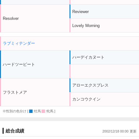
Reviewer
Resolver
Lovely Morning
ラブミィテンダー
ハーデイカヌート
ハードツービート
アローエクスプレス
フラストメア
カンコウクイン
※性別の色分け [
:牡馬
:牝馬 ]
総合成績
2002/12/18 00:00