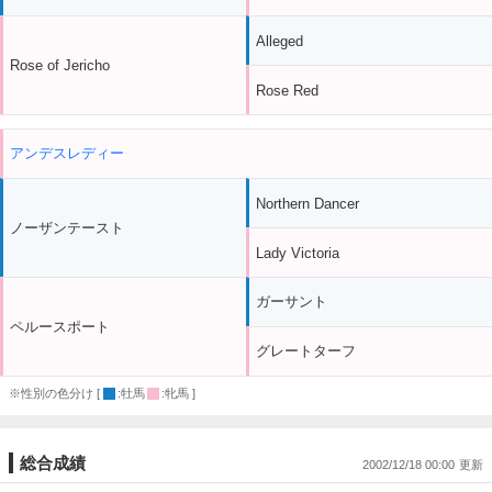
Alleged
Rose of Jericho
Rose Red
アンデスレディー
Northern Dancer
ノーザンテースト
Lady Victoria
ガーサント
ペルースポート
グレートターフ
※性別の色分け [
:牡馬
:牝馬 ]
総合成績
2002/12/18 00:00