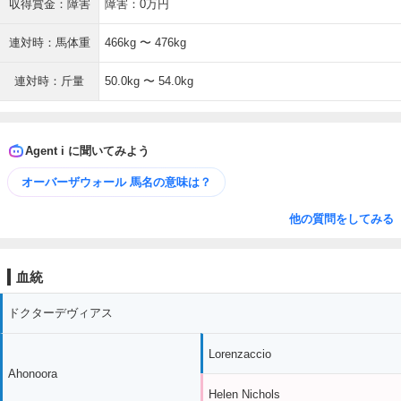
収得賞金：障害
障害：0万円
連対時：馬体重
466kg 〜 476kg
連対時：斤量
50.0kg 〜 54.0kg
Agent i に聞いてみよう
オーバーザウォール 馬名の意味は？
他の質問をしてみる
血統
ドクターデヴィアス
Lorenzaccio
Ahonoora
Helen Nichols