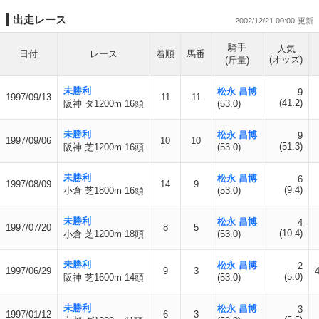
出走レース
2002/12/21 00:00
騎手
人気
日付
レース
着順
馬番
(オッズ)
(斤量)
未勝利
松永 昌博
9
1997/09/13
11
11
(41.2)
阪神 ダ1200m 16頭
(53.0)
未勝利
松永 昌博
9
1997/09/06
10
10
(51.3)
阪神 芝1200m 16頭
(53.0)
未勝利
松永 昌博
6
1997/08/09
14
9
(9.4)
小倉 芝1800m 16頭
(53.0)
未勝利
松永 昌博
4
1997/07/20
8
5
(10.4)
小倉 芝1200m 18頭
(53.0)
未勝利
松永 昌博
2
1997/06/29
9
3
(5.0)
阪神 芝1600m 14頭
(53.0)
未勝利
松永 昌博
3
1997/01/12
6
3