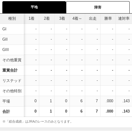
平地
障害
種別
1着
2着
3着
4着～
出走
勝率
連対率
-
-
-
-
-
-
-
GI
-
-
-
-
-
-
-
GII
-
-
-
-
-
-
-
GIII
-
-
-
-
-
-
-
その他重賞
-
-
-
-
-
-
-
重賞合計
-
-
-
-
-
-
-
リステッド
-
-
-
-
-
-
-
その他特別
0
1
0
6
7
.000
.143
平場
0
1
0
6
7
.000
.143
合計
※「総合成績」はJRAのレースのみとなります。