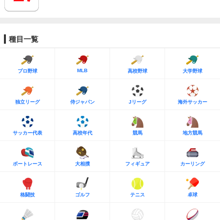
種目一覧
MLB
プロ野球
高校野球
大学野球
独立リーグ
侍ジャパン
Jリーグ
海外サッカー
サッカー代表
高校年代
競馬
地方競馬
ボートレース
大相撲
フィギュア
カーリング
格闘技
ゴルフ
テニス
卓球