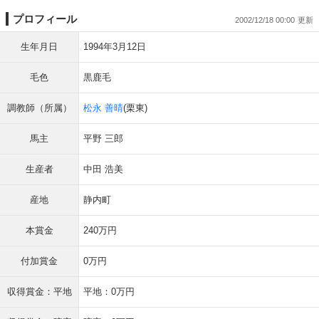
プロフィール
2002/12/18 00:00
生年月日
1994年3月12日
毛色
黒鹿毛
調教師（所属）
松永 善晴
(栗東)
馬主
平野 三郎
生産者
中田 浩美
産地
静内町
本賞金
240万円
付加賞金
0万円
収得賞金：平地
平地：0万円