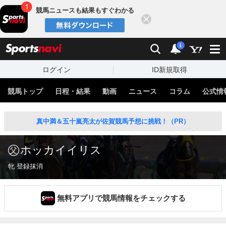
競馬ニュースも結果もすぐわかる
閉じる
スポーツナビ
検索
通知
i
ログイン
ID新規取得
競馬トップ
日程・結果
動画
ニュース
コラム
公式情
真中満＆五十嵐亮太が佐賀競馬予想に挑戦！（PR）
ホッカイイリス
牝 登録抹消
無料アプリで競馬情報をチェックする