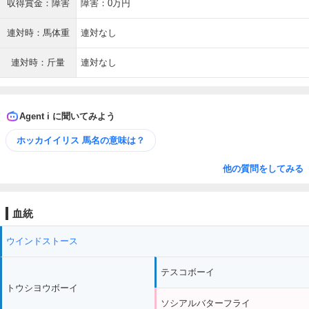
収得賞金：障害
障害：0万円
連対時：馬体重
連対なし
連対時：斤量
連対なし
Agent i に聞いてみよう
ホッカイイリス 馬名の意味は？
他の質問をしてみる
血統
ウインドストース
テスコボーイ
トウシヨウボーイ
ソシアルバターフライ