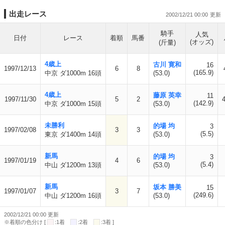
出走レース
2002/12/21 00:00
騎手
人気
日付
レース
着順
馬番
(オッズ)
(斤量)
4歳上
古川 寛和
16
1997/12/13
6
8
(165.9)
中京 ダ1000m 16頭
(53.0)
4歳上
藤原 英幸
11
1997/11/30
5
2
4
(142.9)
中京 ダ1000m 15頭
(53.0)
未勝利
的場 均
3
1997/02/08
3
3
(5.5)
東京 ダ1400m 14頭
(53.0)
新馬
的場 均
3
1997/01/19
4
6
(5.4)
中山 ダ1200m 13頭
(53.0)
新馬
坂本 勝美
15
1997/01/07
3
7
(249.6)
中山 ダ1200m 16頭
(53.0)
2002/12/21 00:00 更新
※着順の色分け [
:1着
:2着
:3着 ]