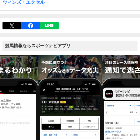
ウィンズ・エクセル
競馬情報ならスポーツナビアプリ