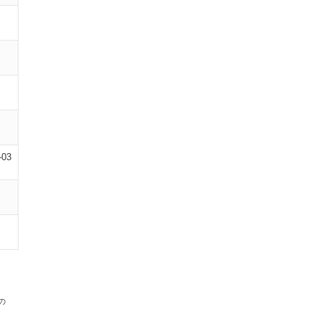
-03
の