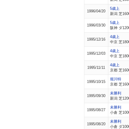
5歳上
1996/04/20
新潟 芝160
5歳上
1996/03/30
阪神 ダ120
4歳上
1995/12/16
中京 芝180
4歳上
1995/12/03
中京 芝180
4歳上
1995/11/11
京都 芝160
堀川特
1995/10/15
京都 芝160
未勝利
1995/09/30
新潟 芝120
未勝利
1995/08/27
小倉 芝100
未勝利
1995/08/20
小倉 ダ100