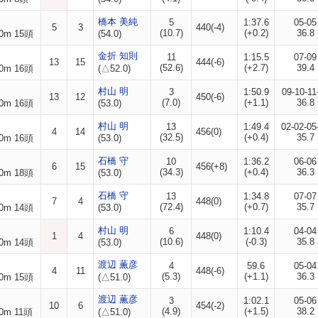
橋本 美純
5
1:37.6
05-05
5
3
440(-4)
(10.7)
(+0.2)
36.8
0m 15頭
(54.0)
金折 知則
11
1:15.5
07-09
13
15
444(-6)
(52.6)
(+2.7)
39.4
0m 16頭
(△52.0)
村山 明
3
1:50.9
09-10-11
13
12
450(-6)
(7.0)
(+1.1)
36.8
0m 16頭
(53.0)
村山 明
13
1:49.4
02-02-05
4
14
456(0)
(32.5)
(+0.4)
35.7
0m 16頭
(53.0)
石橋 守
10
1:36.2
06-06
6
15
456(+8)
(34.3)
(+0.4)
36.3
0m 18頭
(53.0)
石橋 守
13
1:34.8
07-07
7
4
448(0)
(72.4)
(+0.7)
35.7
0m 14頭
(53.0)
村山 明
6
1:10.4
04-04
1
4
448(0)
(10.6)
(-0.3)
35.8
0m 14頭
(53.0)
渡辺 薫彦
4
59.6
05-04
4
11
448(-6)
(5.3)
(+1.1)
36.3
0m 15頭
(△51.0)
渡辺 薫彦
3
1:02.1
05-06
10
6
454(-2)
(4.9)
(+1.5)
38.2
0m 11頭
(△51.0)