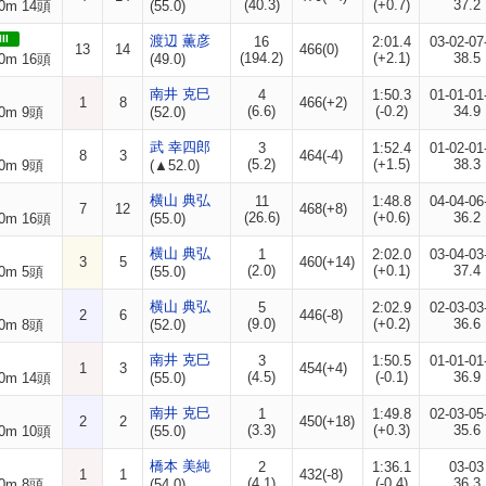
(40.3)
(+0.7)
37.2
0m 14頭
(55.0)
II
渡辺 薫彦
16
2:01.4
03-02-07
13
14
466(0)
(194.2)
(+2.1)
38.5
0m 16頭
(49.0)
南井 克巳
4
1:50.3
01-01-01
1
8
466(+2)
(6.6)
(-0.2)
34.9
0m 9頭
(52.0)
武 幸四郎
3
1:52.4
01-02-01
8
3
464(-4)
(5.2)
(+1.5)
38.3
0m 9頭
(▲52.0)
横山 典弘
11
1:48.8
04-04-06
7
12
468(+8)
(26.6)
(+0.6)
36.2
0m 16頭
(55.0)
横山 典弘
1
2:02.0
03-04-03
3
5
460(+14)
(2.0)
(+0.1)
37.4
0m 5頭
(55.0)
横山 典弘
5
2:02.9
02-03-03
2
6
446(-8)
(9.0)
(+0.2)
36.6
0m 8頭
(52.0)
南井 克巳
3
1:50.5
01-01-01
1
3
454(+4)
(4.5)
(-0.1)
36.9
0m 14頭
(55.0)
南井 克巳
1
1:49.8
02-03-05
2
2
450(+18)
(3.3)
(+0.3)
35.6
0m 10頭
(55.0)
橋本 美純
2
1:36.1
03-03
1
1
432(-8)
(4.1)
(-0.4)
36.3
0m 8頭
(54.0)