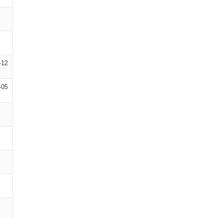
-12
-05