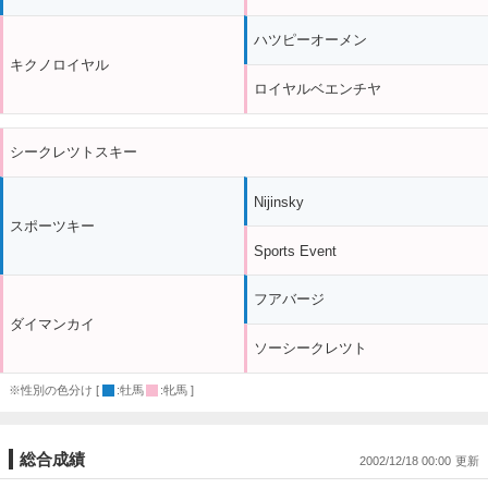
ハツピーオーメン
キクノロイヤル
ロイヤルベエンチヤ
シークレツトスキー
Nijinsky
スポーツキー
Sports Event
フアバージ
ダイマンカイ
ソーシークレツト
※性別の色分け [
:牡馬
:牝馬 ]
総合成績
2002/12/18 00:00