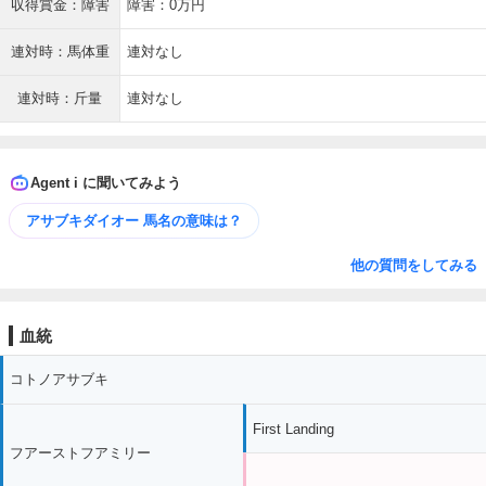
収得賞金：障害
障害：0万円
連対時：馬体重
連対なし
連対時：斤量
連対なし
Agent i に聞いてみよう
アサブキダイオー 馬名の意味は？
他の質問をしてみる
血統
コトノアサブキ
First Landing
フアーストフアミリー