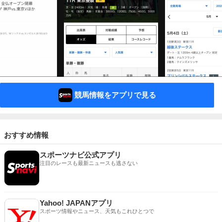
競馬情報をアプリで見る
おすすめ情報
スポーツナビ公式アプリ
注目のレースも最新ニュースも逃さない
Yahoo! JAPANアプリ
スポーツ情報やニュース、天気もこれひとつで