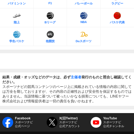
F1
バドミントン
バレーボール
ラグビー
NBA
陸上
Bリーグ
バスケ代表
学生バスケ
他競技
Doスポーツ
結果・成績・オッズなどのデータは、必ず
主催者
発行のものと照合し確認してく
ださい。
スポーツナビの競馬コンテンツのページ上に掲載されている情報の内容に関して
は万全を期しておりますが、その内容の正確性および安全性を保証するものでは
ありません。当該情報に基づいて被ったいかなる損害についても、LINEヤフー
株式会社および情報提供者は一切の責任を負いかねます。
Facebook
X(旧Twitter)
YouTube
スポーツナビ
スポーツナビ
スポーツナビ
公式ページ
公式アカウント
公式チャンネル