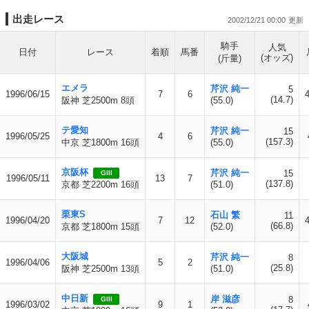
出走レース
2002/12/21 00:00
騎手
人気
日付
レース
着順
馬番
(オッズ)
(斤量)
エメラ
芹沢 純一
5
1996/06/15
7
6
(14.7)
阪神 芝2500m 8頭
(55.0)
テ愛知
芹沢 純一
15
1996/05/25
4
6
(157.3)
中京 芝1800m 16頭
(55.0)
京阪杯
芹沢 純一
15
GIII
1996/05/11
13
7
(137.8)
京都 芝2200m 16頭
(51.0)
栗東S
石山 繁
11
1996/04/20
7
12
(66.8)
京都 芝1800m 15頭
(52.0)
大阪城
芹沢 純一
8
1996/04/06
5
2
(25.8)
阪神 芝2500m 13頭
(51.0)
中日新
岸 滋彦
8
GIII
1996/03/02
9
1