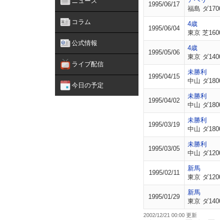
ニュース
1995/06/17
福島 ダ170
コラム
4歳
1995/06/04
東京 芝160
公式情報
4歳
1995/05/06
東京 ダ140
ライブ配信
未勝利
1995/04/15
中山 ダ180
今日の予定
未勝利
1995/04/02
中山 ダ180
未勝利
1995/03/19
中山 ダ180
未勝利
1995/03/05
中山 ダ120
新馬
1995/02/11
東京 ダ120
新馬
1995/01/29
東京 ダ140
2002/12/21 00:00 更新