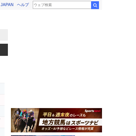
! JAPAN
ヘルプ
検索
ー
ビ