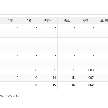
2着
3着
4着～
出走
勝率
連対
-
-
-
-
-
-
-
-
-
-
-
-
-
-
-
-
-
-
-
-
-
-
-
-
-
-
-
-
-
-
0
0
1
1
.000
0
0
14
15
.067
0
0
15
16
.062
スのみとなります。