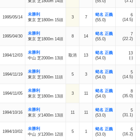
(3.1)
東京 芝1800m 14頭
(55.0)
未勝利
蛯名 正義
6
1995/05/14
3
7
(14.5)
東京 芝1800m 15頭
(55.0)
未勝利
蛯名 正義
7
1995/04/30
8
14
(22.2)
東京 芝1800m 14頭
(55.0)
未勝利
蛯名 正義
13
1994/12/03
取消
13
(-)
中山 芝2000m 13頭
(54.0)
未勝利
蛯名 正義
5
1994/11/19
5
3
(14.5)
東京 芝1800m 11頭
(54.0)
未勝利
蛯名 正義
8
1994/11/05
3
11
(35.0)
東京 芝1800m 13頭
(54.0)
未勝利
蛯名 正義
5
1994/10/16
11
11
(31.1)
東京 ダ1400m 13頭
(53.0)
未勝利
蛯名 正義
6
1994/10/02
5
1
(16.2)
中山 ダ1200m 12頭
(53.0)