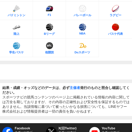
F1
バドミントン
バレーボール
ラグビー
NBA
陸上
Bリーグ
バスケ代表
学生バスケ
他競技
Doスポーツ
結果・成績・オッズなどのデータは、必ず
主催者
発行のものと照合し確認してく
ださい。
スポーツナビの競馬コンテンツのページ上に掲載されている情報の内容に関して
は万全を期しておりますが、その内容の正確性および安全性を保証するものでは
ありません。当該情報に基づいて被ったいかなる損害についても、LINEヤフー
株式会社および情報提供者は一切の責任を負いかねます。
Facebook
X(旧Twitter)
YouTube