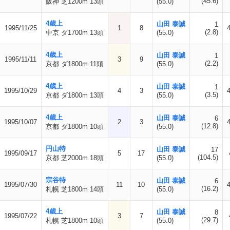
(45.6)
阪神 芝1200m 13頭
(55.0)
4歳上
山田 泰誠
1
1995/11/25
1
8
(2.8)
中京 ダ1700m 13頭
(55.0)
4歳上
山田 泰誠
1
1995/11/11
3
9
(2.2)
京都 ダ1800m 11頭
(55.0)
4歳上
山田 泰誠
1
1995/10/29
4
3
(3.5)
京都 ダ1800m 13頭
(55.0)
4歳上
山田 泰誠
6
1995/10/07
2
3
(12.8)
京都 ダ1800m 10頭
(55.0)
円山特
山田 泰誠
17
1995/09/17
5
17
(104.5)
京都 芝2000m 18頭
(55.0)
宗谷特
山田 泰誠
6
1995/07/30
11
10
(16.2)
札幌 芝1800m 14頭
(55.0)
4歳上
山田 泰誠
8
1995/07/22
3
7
(29.7)
札幌 芝1800m 10頭
(55.0)