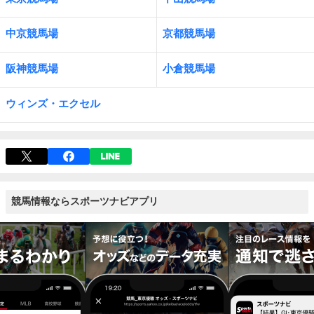
中京競馬場
京都競馬場
阪神競馬場
小倉競馬場
ウィンズ・エクセル
競馬情報ならスポーツナビアプリ