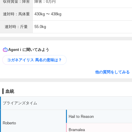
収得賞金：障害
障害：0万円
連対時：馬体重
430kg 〜 438kg
連対時：斤量
55.0kg
Agent i に聞いてみよう
コガネアイリス 馬名の意味は？
他の質問をしてみる
血統
ブライアンズタイム
Hail to Reason
Roberto
Bramalea