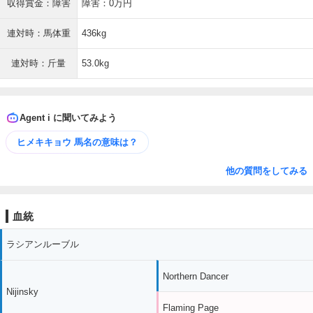
収得賞金：障害
障害：0万円
連対時：馬体重
436kg
連対時：斤量
53.0kg
Agent i に聞いてみよう
ヒメキキョウ 馬名の意味は？
他の質問をしてみる
血統
ラシアンルーブル
Northern Dancer
Nijinsky
Flaming Page