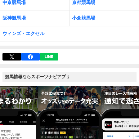
中京競馬場
京都競馬場
阪神競馬場
小倉競馬場
ウィンズ・エクセル
競馬情報ならスポーツナビアプリ