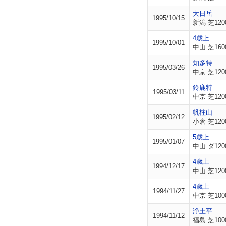
大日岳
1995/10/15
新潟 芝120
4歳上
1995/10/01
中山 芝160
知多特
1995/03/26
中京 芝120
鈴鹿特
1995/03/11
中京 芝120
帆柱山
1995/02/12
小倉 芝120
5歳上
1995/01/07
中山 ダ120
4歳上
1994/12/17
中山 芝120
4歳上
1994/11/27
中京 芝100
浄土平
1994/11/12
福島 芝100