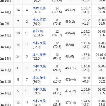
(142.4)
(+1.6)
37.6
0m 16頭
(50.0)
橋本 広喜
14
1:38.7
02-02
14
4
480(-2)
(173.5)
(+3.0)
39.9
0m 14頭
(56.0)
橋本 広喜
8
1:36.2
08-08
7
2
482(-2)
(73.2)
(+1.5)
35.5
0m 9頭
(56.0)
岩部 純二
12
1:24.2
08-08
10
13
484(-4)
(140.7)
(+2.0)
36.6
0m 13頭
(△54.0)
小林 久晃
12
1:12.6
03-06
14
12
488(0)
(70.3)
(+2.1)
38.0
0m 14頭
(52.0)
坂本 勝美
12
1:37.8
01-01-
14
3
488(0)
(86.1)
(+1.3)
37.6
0m 14頭
(52.0)
小林 久晃
8
1:10.6
06-05
11
7
488(+12)
(24.3)
(+2.0)
37.1
0m 16頭
(53.0)
坂本 勝美
6
1:10.0
01-01
5
7
476(+4)
(13.0)
(+0.6)
36.2
0m 11頭
(56.0)
小林 久晃
9
1:09.9
03-02
5
13
472(+2)
(33.6)
(+1.0)
36.5
0m 16頭
(53.0)
小林 久晃
13
1:24.6
03-04
12
16
470(+4)
(33.3)
(+2.1)
38.8
0m 16頭
(54.0)