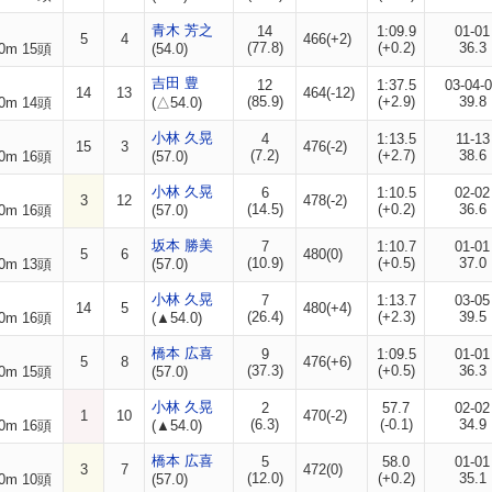
青木 芳之
14
1:09.9
01-01
5
4
466(+2)
(77.8)
(+0.2)
36.3
0m 15頭
(54.0)
吉田 豊
12
1:37.5
03-04-
14
13
464(-12)
(85.9)
(+2.9)
39.8
0m 14頭
(△54.0)
小林 久晃
4
1:13.5
11-13
15
3
476(-2)
(7.2)
(+2.7)
38.6
0m 16頭
(57.0)
小林 久晃
6
1:10.5
02-02
3
12
478(-2)
(14.5)
(+0.2)
36.6
0m 16頭
(57.0)
坂本 勝美
7
1:10.7
01-01
5
6
480(0)
(10.9)
(+0.5)
37.0
0m 13頭
(57.0)
小林 久晃
7
1:13.7
03-05
14
5
480(+4)
(26.4)
(+2.3)
39.5
0m 16頭
(▲54.0)
橋本 広喜
9
1:09.5
01-01
5
8
476(+6)
(37.3)
(+0.5)
36.3
0m 15頭
(57.0)
小林 久晃
2
57.7
02-02
1
10
470(-2)
(6.3)
(-0.1)
34.9
0m 16頭
(▲54.0)
橋本 広喜
5
58.0
01-01
3
7
472(0)
(12.0)
(+0.2)
35.1
0m 10頭
(57.0)