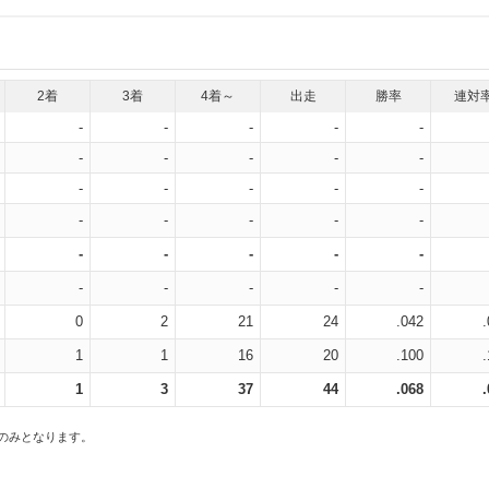
2着
3着
4着～
出走
勝率
連対
-
-
-
-
-
-
-
-
-
-
-
-
-
-
-
-
-
-
-
-
-
-
-
-
-
-
-
-
-
-
0
2
21
24
.042
1
1
16
20
.100
1
3
37
44
.068
スのみとなります。