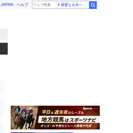
! JAPAN
ヘルプ
親愛なる夫へ 高島ファミリー
検索