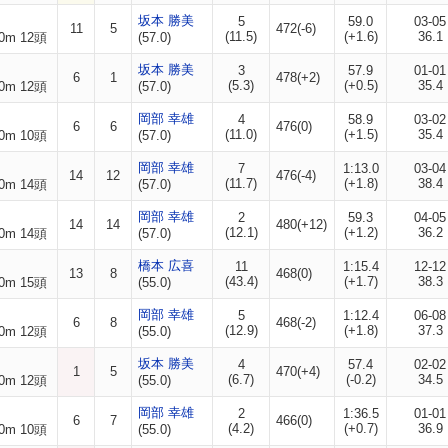
坂本 勝美
5
59.0
03-05
11
5
472(-6)
(11.5)
(+1.6)
36.1
0m 12頭
(57.0)
坂本 勝美
3
57.9
01-01
6
1
478(+2)
(5.3)
(+0.5)
35.4
0m 12頭
(57.0)
岡部 幸雄
4
58.9
03-02
6
6
476(0)
(11.0)
(+1.5)
35.4
0m 10頭
(57.0)
岡部 幸雄
7
1:13.0
03-04
14
12
476(-4)
(11.7)
(+1.8)
38.4
0m 14頭
(57.0)
岡部 幸雄
2
59.3
04-05
14
14
480(+12)
(12.1)
(+1.2)
36.2
0m 14頭
(57.0)
橋本 広喜
11
1:15.4
12-12
13
8
468(0)
(43.4)
(+1.7)
38.3
0m 15頭
(55.0)
岡部 幸雄
5
1:12.4
06-08
6
8
468(-2)
(12.9)
(+1.8)
37.3
0m 12頭
(55.0)
坂本 勝美
4
57.4
02-02
1
5
470(+4)
(6.7)
(-0.2)
34.5
0m 12頭
(55.0)
岡部 幸雄
2
1:36.5
01-01
6
7
466(0)
(4.2)
(+0.7)
36.9
0m 10頭
(55.0)