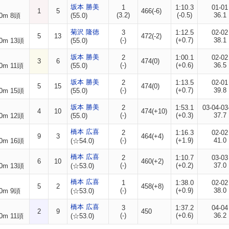
坂本 勝美
1
1:10.3
01-01
1
5
466(-6)
(3.2)
(-0.5)
36.1
0m 8頭
(55.0)
菊沢 隆徳
3
1:12.5
02-02
5
13
472(-2)
(-)
(+0.7)
38.1
0m 13頭
(55.0)
坂本 勝美
2
1:00.1
02-02
3
6
474(0)
(-)
(+0.6)
36.5
0m 11頭
(55.0)
坂本 勝美
2
1:13.5
02-01
5
15
474(0)
(-)
(+0.7)
39.8
0m 15頭
(55.0)
坂本 勝美
2
1:53.1
03-04-03
4
10
474(+10)
(-)
(+0.3)
37.7
0m 12頭
(55.0)
橋本 広喜
2
1:16.3
02-02
9
3
464(+4)
(-)
(+1.9)
41.0
0m 16頭
(☆54.0)
橋本 広喜
2
1:10.7
03-03
6
10
460(+2)
(-)
(+0.2)
37.0
0m 13頭
(☆53.0)
橋本 広喜
1
1:38.0
02-02
5
2
458(+8)
(-)
(+0.9)
38.0
0m 9頭
(☆53.0)
橋本 広喜
3
1:37.2
04-04
2
9
450
(-)
(+0.6)
36.2
0m 11頭
(☆53.0)