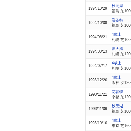
秋元湖
1994/10/29
福島 芝100
岩谷特
1994/10/08
福島 芝100
4歳上
1994/08/21
札幌 芝100
噴火湾
1994/08/13
札幌 芝120
4歳上
1994/07/17
札幌 芝100
4歳上
1993/12/26
阪神 ダ120
花背特
1993/11/21
京都 芝120
秋元湖
1993/11/06
福島 芝100
4歳上
1993/10/16
東京 芝160