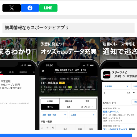
競馬情報ならスポーツナビアプリ