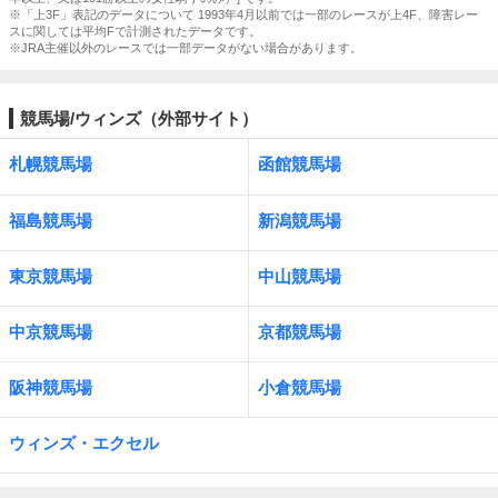
※「上3F」表記のデータについて 1993年4月以前では一部のレースが上4F、障害レー
スに関しては平均Fで計測されたデータです。
※JRA主催以外のレースでは一部データがない場合があります。
競馬場/ウィンズ（外部サイト）
札幌競馬場
函館競馬場
福島競馬場
新潟競馬場
東京競馬場
中山競馬場
中京競馬場
京都競馬場
阪神競馬場
小倉競馬場
ウィンズ・エクセル