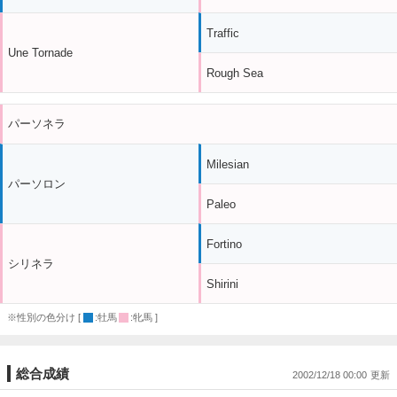
Traffic
Une Tornade
Rough Sea
パーソネラ
Milesian
パーソロン
Paleo
Fortino
シリネラ
Shirini
※性別の色分け [
:牡馬
:牝馬 ]
総合成績
2002/12/18 00:00