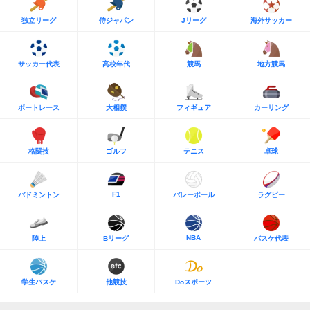
独立リーグ
侍ジャパン
Jリーグ
海外サッカー
サッカー代表
高校年代
競馬
地方競馬
ボートレース
大相撲
フィギュア
カーリング
格闘技
ゴルフ
テニス
卓球
F1
バドミントン
バレーボール
ラグビー
NBA
陸上
Bリーグ
バスケ代表
学生バスケ
他競技
Doスポーツ