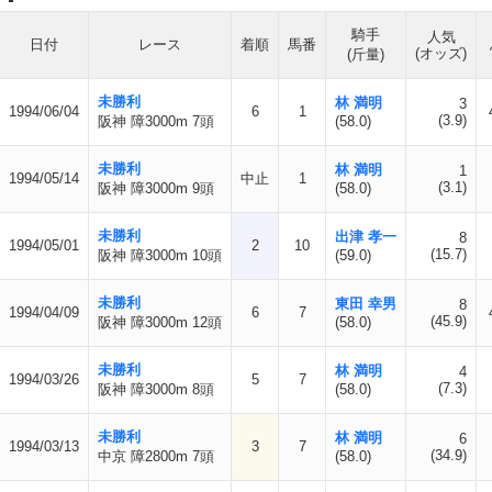
騎手
人気
日付
レース
着順
馬番
(オッズ)
(斤量)
未勝利
林 満明
3
1994/06/04
6
1
(3.9)
阪神 障3000m 7頭
(58.0)
未勝利
林 満明
1
1994/05/14
中止
1
(3.1)
阪神 障3000m 9頭
(58.0)
未勝利
出津 孝一
8
1994/05/01
2
10
(15.7)
阪神 障3000m 10頭
(59.0)
未勝利
東田 幸男
8
1994/04/09
6
7
(45.9)
阪神 障3000m 12頭
(58.0)
未勝利
林 満明
4
1994/03/26
5
7
(7.3)
阪神 障3000m 8頭
(58.0)
未勝利
林 満明
6
1994/03/13
3
7
(34.9)
中京 障2800m 7頭
(58.0)