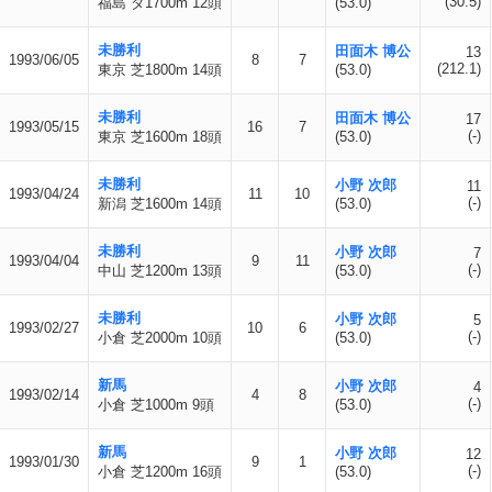
(30.5)
福島 ダ1700m 12頭
(53.0)
未勝利
田面木 博公
13
1993/06/05
8
7
(212.1)
東京 芝1800m 14頭
(53.0)
未勝利
田面木 博公
17
1993/05/15
16
7
(-)
東京 芝1600m 18頭
(53.0)
未勝利
小野 次郎
11
1993/04/24
11
10
(-)
新潟 芝1600m 14頭
(53.0)
未勝利
小野 次郎
7
1993/04/04
9
11
(-)
中山 芝1200m 13頭
(53.0)
未勝利
小野 次郎
5
1993/02/27
10
6
(-)
小倉 芝2000m 10頭
(53.0)
新馬
小野 次郎
4
1993/02/14
4
8
(-)
小倉 芝1000m 9頭
(53.0)
新馬
小野 次郎
12
1993/01/30
9
1
(-)
小倉 芝1200m 16頭
(53.0)