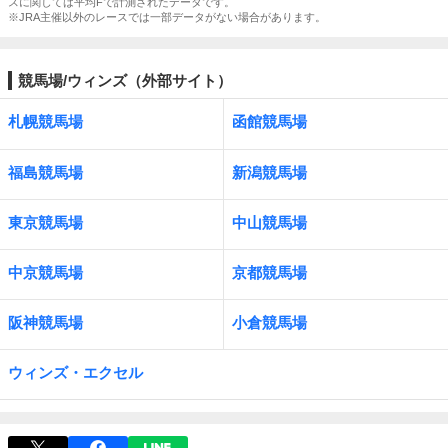
スに関しては平均Fで計測されたデータです。
※JRA主催以外のレースでは一部データがない場合があります。
競馬場/ウィンズ（外部サイト）
札幌競馬場
函館競馬場
福島競馬場
新潟競馬場
東京競馬場
中山競馬場
中京競馬場
京都競馬場
阪神競馬場
小倉競馬場
ウィンズ・エクセル