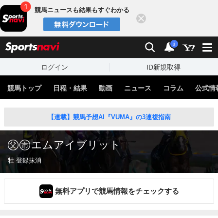
競馬ニュースも結果もすぐわかる
閉じる
スポーツナビ
検索
通知
i
ログイン
ID新規取得
競馬トップ
日程・結果
動画
ニュース
コラム
公式情
【連載】競馬予想AI『VUMA』の3連複指南
エムアイブリット
牡 登録抹消
無料アプリで競馬情報をチェックする