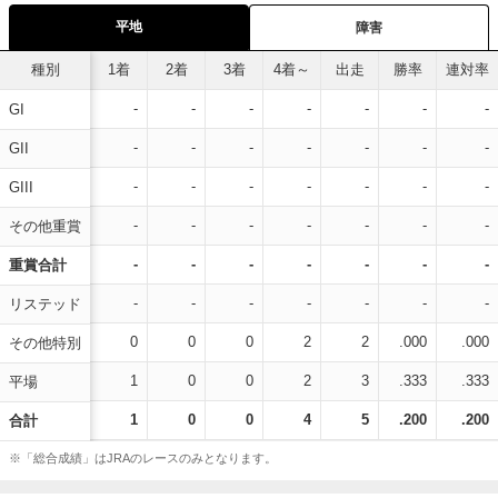
平地
障害
種別
1着
2着
3着
4着～
出走
勝率
連対率
-
-
-
-
-
-
-
GI
-
-
-
-
-
-
-
GII
-
-
-
-
-
-
-
GIII
-
-
-
-
-
-
-
その他重賞
-
-
-
-
-
-
-
重賞合計
-
-
-
-
-
-
-
リステッド
0
0
0
2
2
.000
.000
その他特別
1
0
0
2
3
.333
.333
平場
1
0
0
4
5
.200
.200
合計
※「総合成績」はJRAのレースのみとなります。