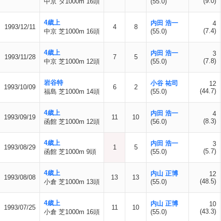
(9.0)
中京 ダ1000m 16頭
(55.0)
4歳上
内田 浩一
4
1993/12/11
4
8
(7.4)
中京 芝1000m 16頭
(55.0)
4歳上
内田 浩一
3
1993/11/28
7
5
(7.8)
中京 芝1000m 12頭
(55.0)
岩谷特
小谷 祐司
12
1993/10/09
6
2
(44.7)
福島 芝1000m 14頭
(55.0)
4歳上
内田 浩一
4
1993/09/19
11
10
(8.3)
函館 芝1000m 12頭
(56.0)
4歳上
内田 浩一
3
1993/08/29
1
5
(5.7)
函館 芝1000m 9頭
(55.0)
4歳上
内山 正博
12
1993/08/08
13
13
(48.5)
小倉 芝1000m 13頭
(55.0)
4歳上
内山 正博
10
1993/07/25
11
10
(43.3)
小倉 芝1000m 16頭
(55.0)