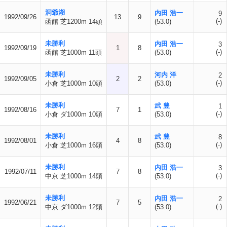
洞爺湖
内田 浩一
9
1992/09/26
13
9
(-)
函館 芝1200m 14頭
(53.0)
未勝利
内田 浩一
3
1992/09/19
1
8
(-)
函館 芝1000m 11頭
(53.0)
未勝利
河内 洋
2
1992/09/05
2
2
(-)
小倉 芝1000m 10頭
(53.0)
未勝利
武 豊
1
1992/08/16
7
1
(-)
小倉 ダ1000m 10頭
(53.0)
未勝利
武 豊
8
1992/08/01
4
8
(-)
小倉 芝1000m 16頭
(53.0)
未勝利
内田 浩一
3
1992/07/11
7
8
(-)
中京 芝1000m 14頭
(53.0)
未勝利
内田 浩一
2
1992/06/21
7
5
(-)
中京 ダ1000m 12頭
(53.0)