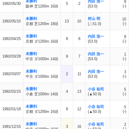
未勝利
内田 浩一
8
1992/05/30
5
2
(-)
阪神 芝1200m 16頭
(53.0)
未勝利
村山 明
10
1992/05/10
13
10
(-)
京都 芝1200m 18頭
(△51.0)
未勝利
内田 浩一
8
1992/04/25
8
8
(-)
京都 ダ1200m 16頭
(53.0)
未勝利
内田 浩一
1
1992/03/28
9
7
(-)
中京 ダ1000m 14頭
(53.0)
未勝利
内田 浩一
3
1992/03/07
2
11
(-)
中京 ダ1000m 16頭
(53.0)
未勝利
小谷 祐司
5
1992/02/15
4
13
(-)
小倉 芝1000m 14頭
(▲50.0)
未勝利
小谷 祐司
5
1992/01/18
8
12
(-)
京都 ダ1200m 16頭
(▲50.0)
未勝利
小谷 祐司
2
1991/12/15
3
16
(-)