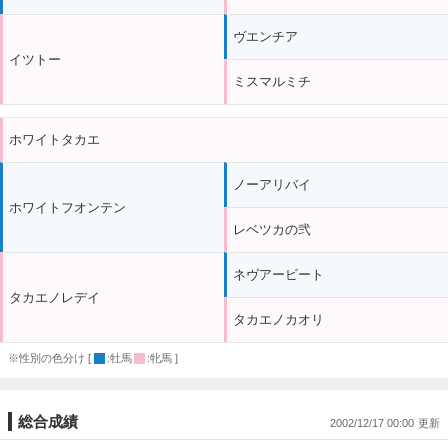
ヴエンチア
イツトー
ミスマルミチ
ホワイトタカエ
ノーアリバイ
ホワイトフオンテン
レベツカの弐
ネヴアービート
タカエノレデイ
タカエノカオリ
※性別の色分け [
:牡馬
:牝馬 ]
総合成績
2002/12/17 00:00