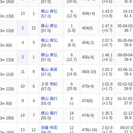
(20.6)
(+0.6)
35.9
0m 16頭
(57.0)
横山 典弘
6
1:43.0
10-13
13
1
458(+4)
(12.5)
(+3.9)
41.4
0m 13頭
(57.0)
横山 典弘
1
1:47.6
05-04-03
2
12
454(0)
(1.8)
(+0.7)
39.7
0m 12頭
(57.0)
横山 典弘
4
2:07.5
05-05-04
4
5
454(-2)
(6.0)
(+0.7)
39.8
0m 8頭
(56.0)
横山 典弘
6
1:46.1
09-09-04
2
1
456(-4)
(12.7)
(+0.1)
39.4
0m 12頭
(57.0)
亀山 泰延
6
2:03.2
03-06-11
11
8
460(-10)
(14.9)
(+2.5)
39.4
0m 11頭
(57.0)
土谷 智紀
6
2:02.8
02-02-02
10
6
470(-4)
(20.9)
(+1.7)
39.8
0m 12頭
(57.0)
横山 義行
8
2:29.2
01-01-02
8
4
474(0)
(-)
(+2.5)
37.8
0m 8頭
(55.0)
横山 義行
14
1:35.5
11-12
14
7
474(-4)
(-)
(+1.3)
36.8
0m 18頭
(55.0)
加藤 和宏
12
2:02.8
09-07-
13
12
478(+16)
(-)
(+1.3)
37.3
0m 16頭
(56.0)