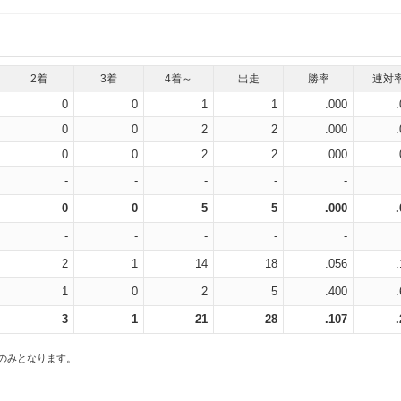
2着
3着
4着～
出走
勝率
連対
0
0
1
1
.000
0
0
2
2
.000
0
0
2
2
.000
-
-
-
-
-
0
0
5
5
.000
-
-
-
-
-
2
1
14
18
.056
1
0
2
5
.400
3
1
21
28
.107
スのみとなります。