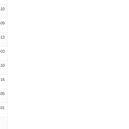
-10
-09
-13
-03
-10
-16
-05
-01