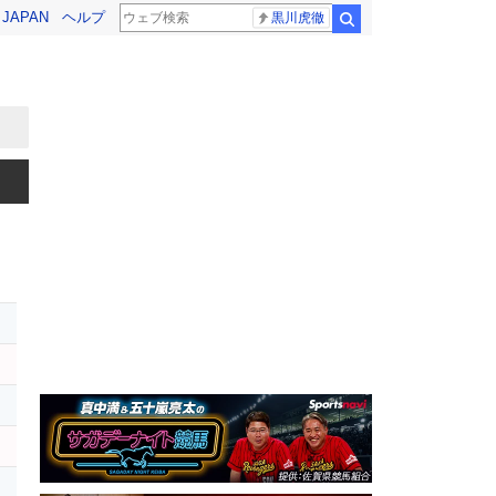
! JAPAN
ヘルプ
黒川虎徹
検索