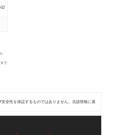
-02
の
ータで
び安全性を保証するものではありません。当該情報に基