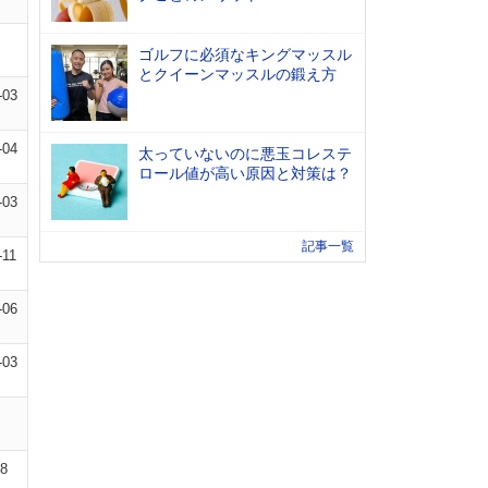
ゴルフに必須なキングマッスル
とクイーンマッスルの鍛え方
-03
-04
太っていないのに悪玉コレステ
ロール値が高い原因と対策は？
-03
記事一覧
-11
-06
-03
08