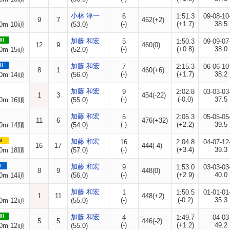
小林 淳一
6
1:51.3
09-08-10
9
7
462(+2)
(-)
(+1.7)
38.5
0m 10頭
(53.0)
II
加藤 和宏
5
1:50.3
09-09-07
12
9
460(0)
(-)
(+0.8)
38.0
0m 15頭
(52.0)
II
加藤 和宏
7
2:15.3
06-06-10
8
1
460(+6)
(-)
(+1.7)
38.2
0m 14頭
(56.0)
加藤 和宏
9
2:02.8
03-03-03
1
3
454(-22)
(-)
(-0.0)
37.5
0m 16頭
(55.0)
加藤 和宏
5
2:05.3
05-05-05
11
6
476(+32)
(-)
(+2.2)
39.5
0m 14頭
(54.0)
I
加藤 和宏
16
2:04.8
04-07-12
16
17
444(-4)
(-)
(+3.4)
39.3
0m 18頭
(57.0)
I
加藤 和宏
9
1:53.0
03-03-03
8
9
448(0)
(-)
(+2.9)
40.0
0m 14頭
(56.0)
加藤 和宏
1
1:50.5
01-01-01
1
11
448(+2)
(-)
(-0.2)
35.3
0m 12頭
(55.0)
II
加藤 和宏
4
1:49.7
04-03
5
5
446(-2)
(-)
(+1.2)
49.2
0m 12頭
(55.0)