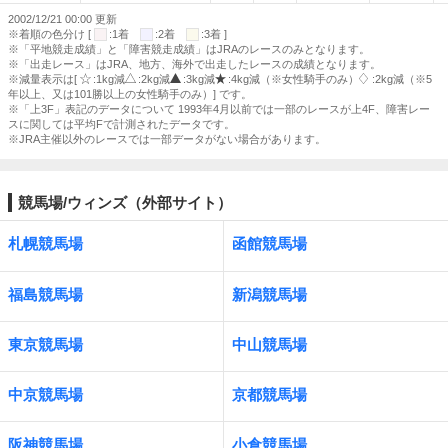
2002/12/21 00:00 更新
※着順の色分け [
:1着
:2着
:3着 ]
※「平地競走成績」と「障害競走成績」はJRAのレースのみとなります。
※「出走レース」はJRA、地方、海外で出走したレースの成績となります。
※減量表示は[
:1kg減
:2kg減
:3kg減
:4kg減（※女性騎手のみ）
:2kg減（※5
年以上、又は101勝以上の女性騎手のみ）] です。
※「上3F」表記のデータについて 1993年4月以前では一部のレースが上4F、障害レー
スに関しては平均Fで計測されたデータです。
※JRA主催以外のレースでは一部データがない場合があります。
競馬場/ウィンズ（外部サイト）
札幌競馬場
函館競馬場
福島競馬場
新潟競馬場
東京競馬場
中山競馬場
中京競馬場
京都競馬場
阪神競馬場
小倉競馬場