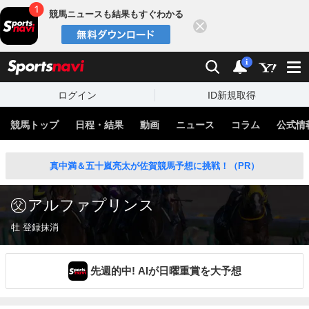
競馬ニュースも結果もすぐわかる
閉じる
スポーツナビ
検索
通知
i
ログイン
ID新規取得
競馬トップ
日程・結果
動画
ニュース
コラム
公式情
真中満＆五十嵐亮太が佐賀競馬予想に挑戦！（PR）
アルファプリンス
牡 登録抹消
先週的中! AIが日曜重賞を大予想