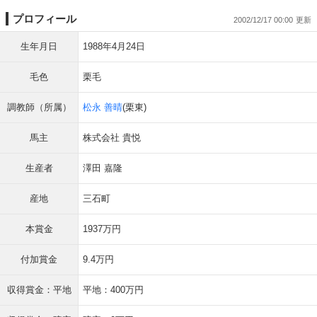
プロフィール
2002/12/17 00:00
生年月日
1988年4月24日
毛色
栗毛
調教師（所属）
松永 善晴
(栗東)
馬主
株式会社 貴悦
生産者
澤田 嘉隆
産地
三石町
本賞金
1937万円
付加賞金
9.4万円
収得賞金：平地
平地：400万円