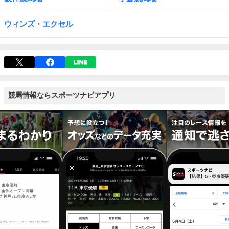
ウィンズ・エクセル
競馬情報ならスポーツナビアプリ