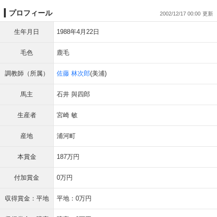
プロフィール
2002/12/17 00:00
生年月日
1988年4月22日
毛色
鹿毛
調教師（所属）
佐藤 林次郎
(美浦)
馬主
石井 與四郎
生産者
宮崎 敏
産地
浦河町
本賞金
187万円
付加賞金
0万円
収得賞金：平地
平地：0万円