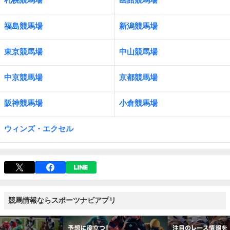
福島競馬場
新潟競馬場
東京競馬場
中山競馬場
中京競馬場
京都競馬場
阪神競馬場
小倉競馬場
ウィンズ・エクセル
競馬情報ならスポーツナビアプリ