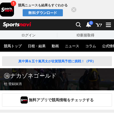
競馬ニュースも結果もすぐわかる
閉じる
スポーツナビ
検索
通知
i
ログイン
ID新規取得
競馬トップ
日程・結果
動画
ニュース
コラム
公式情
真中満＆五十嵐亮太が佐賀競馬予想に挑戦！（PR）
ナカゾネゴールド
牡 登録抹消
無料アプリで競馬情報をチェックする