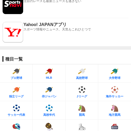
注目のレースも最新ニュースも逃さない
Yahoo! JAPANアプリ
スポーツ情報やニュース、天気もこれひとつで
種目一覧
MLB
プロ野球
高校野球
大学野球
独立リーグ
侍ジャパン
Jリーグ
海外サッカー
サッカー代表
高校年代
競馬
地方競馬