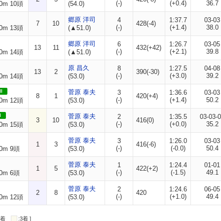
(-)
(+0.4)
36.7
0m 10頭
(54.0)
郷原 洋司
4
1:37.7
03-03
7
10
428(-4)
(-)
(+1.4)
38.0
0m 13頭
(▲51.0)
郷原 洋司
6
1:26.7
03-05
13
11
432(+42)
(-)
(+2.1)
39.8
0m 14頭
(▲51.0)
原 昌久
8
1:27.5
04-08
13
2
390(-30)
(-)
(+3.0)
39.2
0m 14頭
(53.0)
II
菅原 泰夫
3
1:36.6
03-03
8
1
420(+4)
(-)
(+1.4)
50.2
0m 12頭
(53.0)
I
菅原 泰夫
2
1:35.5
03-03-
3
10
416(0)
(-)
(+0.0)
35.2
0m 15頭
(53.0)
菅原 泰夫
3
1:26.0
03-03
1
3
416(-6)
(-)
(-0.0)
50.4
0m 9頭
(53.0)
菅原 泰夫
1
1:24.4
01-01
1
5
422(+2)
(-)
(-1.5)
49.1
0m 6頭
(53.0)
菅原 泰夫
2
1:24.6
06-05
2
8
420
(-)
(+1.0)
49.4
0m 12頭
(53.0)
:2着
:3着 ]