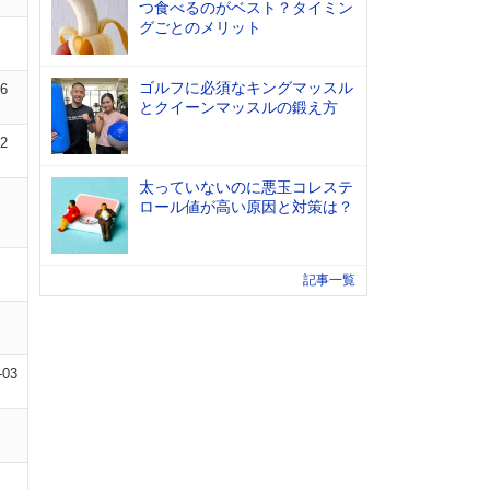
つ食べるのがベスト？タイミン
グごとのメリット
ゴルフに必須なキングマッスル
06
とクイーンマッスルの鍛え方
02
太っていないのに悪玉コレステ
ロール値が高い原因と対策は？
記事一覧
-03