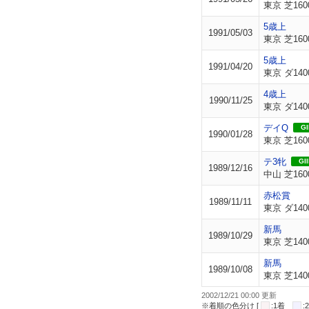
東京 芝160
5歳上
1991/05/03
東京 芝160
5歳上
1991/04/20
東京 ダ140
4歳上
1990/11/25
東京 ダ140
デイQ
GI
1990/01/28
東京 芝160
テ3牝
GII
1989/12/16
中山 芝160
赤松賞
1989/11/11
東京 ダ140
新馬
1989/10/29
東京 芝140
新馬
1989/10/08
東京 芝140
2002/12/21 00:00 更新
※着順の色分け [
:1着