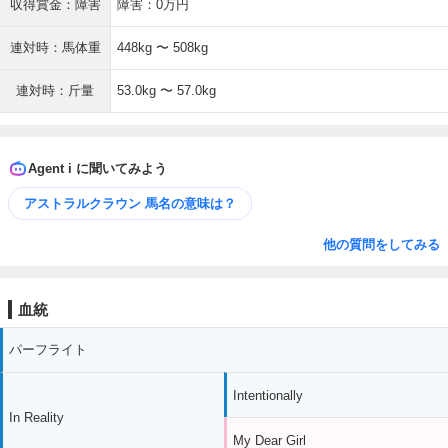
収得賞金：障害
障害：0万円
連対時：馬体重
448kg 〜 508kg
連対時：斤量
53.0kg 〜 57.0kg
Agent i に聞いてみよう
アストラルクラウン 馬名の意味は？
他の質問をしてみる
血統
パーフライト
Intentionally
In Reality
My Dear Girl