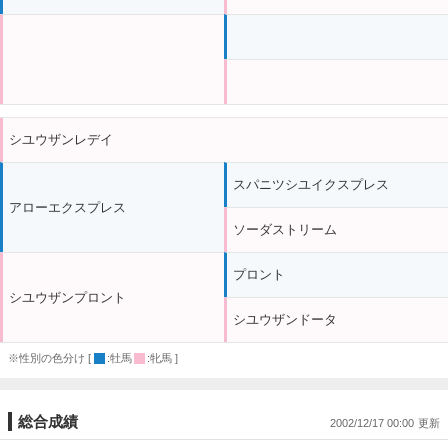
シユウザンレデイ
スパニツシユイクスプレス
アローエクスプレス
ソーダストリーム
プロント
シユウザンプロント
シユウザンドータ
※性別の色分け [
:牡馬
:牝馬 ]
総合成績
2002/12/17 00:00