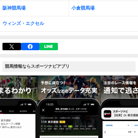
阪神競馬場
小倉競馬場
ウィンズ・エクセル
競馬情報ならスポーツナビアプリ