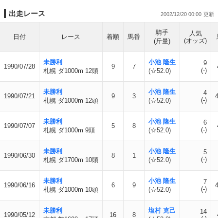
出走レース
2002/12/20 00:00
騎手
人気
日付
レース
着順
馬番
(オッズ)
(斤量)
未勝利
小池 隆生
9
1990/07/28
9
7
(-)
札幌 ダ1000m 12頭
(☆52.0)
未勝利
小池 隆生
4
1990/07/21
9
3
(-)
札幌 ダ1000m 12頭
(☆52.0)
未勝利
小池 隆生
6
1990/07/07
5
8
(-)
札幌 ダ1000m 9頭
(☆52.0)
未勝利
小池 隆生
5
1990/06/30
8
1
(-)
札幌 ダ1700m 10頭
(☆52.0)
未勝利
小池 隆生
7
1990/06/16
6
9
(-)
札幌 ダ1000m 10頭
(☆52.0)
未勝利
塩村 克己
14
1990/05/12
16
8