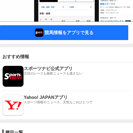
競馬情報をアプリで見る
おすすめ情報
スポーツナビ公式アプリ
注目のレースも最新ニュースも逃さない
Yahoo! JAPANアプリ
スポーツ情報やニュース、天気もこれひとつで
種目一覧