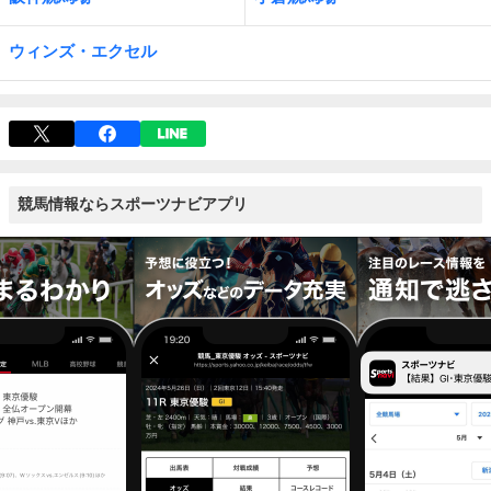
ウィンズ・エクセル
競馬情報ならスポーツナビアプリ