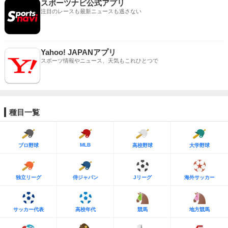
スポーツナビ公式アプリ
注目のレースも最新ニュースも逃さない
Yahoo! JAPANアプリ
スポーツ情報やニュース、天気もこれひとつで
種目一覧
MLB
プロ野球
高校野球
大学野球
独立リーグ
侍ジャパン
Jリーグ
海外サッカー
サッカー代表
高校年代
競馬
地方競馬