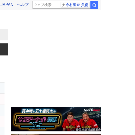
! JAPAN
ヘルプ
今村聖奈 負傷
検索