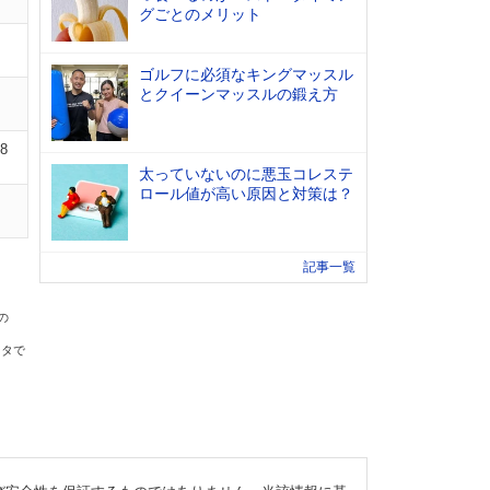
グごとのメリット
ゴルフに必須なキングマッスル
とクイーンマッスルの鍛え方
08
太っていないのに悪玉コレステ
ロール値が高い原因と対策は？
記事一覧
の
ータで