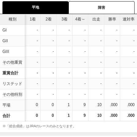
平地
障害
種別
1着
2着
3着
4着～
出走
勝率
連対率
-
-
-
-
-
-
-
GI
-
-
-
-
-
-
-
GII
-
-
-
-
-
-
-
GIII
-
-
-
-
-
-
-
その他重賞
-
-
-
-
-
-
-
重賞合計
-
-
-
-
-
-
-
リステッド
-
-
-
-
-
-
-
その他特別
0
0
1
9
10
.000
.000
平場
0
0
1
9
10
.000
.000
合計
※「総合成績」はJRAのレースのみとなります。