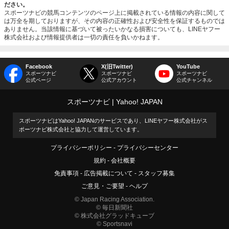
ださい。
スポーツナビの競馬コンテンツのページ上に掲載されている情報の内容に関して
は万全を期しておりますが、その内容の正確性および安全性を保証するものでは
ありません。当該情報に基づいて被ったいかなる損害についても、LINEヤフー
株式会社および情報提供者は一切の責任を負いかねます。
Facebook
X(旧Twitter)
YouTube
スポーツナビ
スポーツナビ
スポーツナビ
公式ページ
公式アカウント
公式チャンネル
スポーツナビ
Yahoo! JAPAN
スポーツナビはYahoo! JAPANのサービスであり、LINEヤフー株式会社がス
ポーツナビ株式会社と協力して運営しています。
プライバシーポリシー
プライバシーセンター
規約
会社概要
免責事項
広告掲載について
スタッフ募集
ご意見・ご要望
ヘルプ
© Japan Racing Association.
© 毎日新聞社
© 株式会社グラッドキューブ
© Sportsnavi