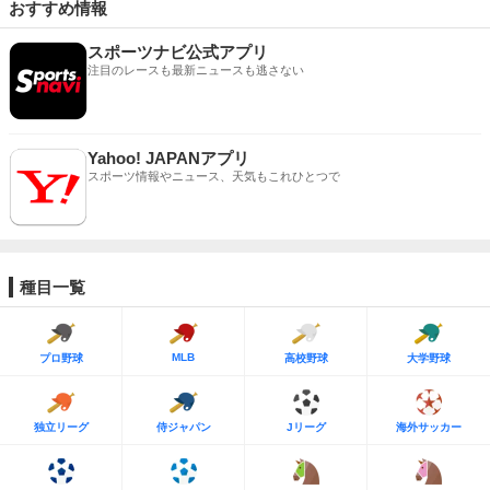
おすすめ情報
スポーツナビ公式アプリ
注目のレースも最新ニュースも逃さない
Yahoo! JAPANアプリ
スポーツ情報やニュース、天気もこれひとつで
種目一覧
MLB
プロ野球
高校野球
大学野球
独立リーグ
侍ジャパン
Jリーグ
海外サッカー