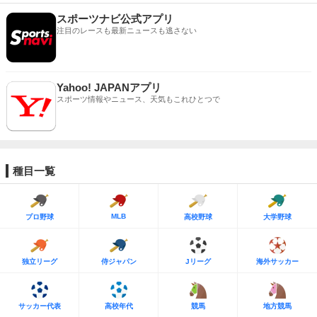
スポーツナビ公式アプリ
注目のレースも最新ニュースも逃さない
Yahoo! JAPANアプリ
スポーツ情報やニュース、天気もこれひとつで
種目一覧
MLB
プロ野球
高校野球
大学野球
独立リーグ
侍ジャパン
Jリーグ
海外サッカー
サッカー代表
高校年代
競馬
地方競馬