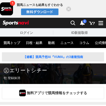
競馬ニュースも結果もすぐわかる
閉じる
スポーツナビ
検索
通知
i
ログイン
ID新規取得
競馬トップ
日程・結果
動画
ニュース
コラム
公式情
【連載】競馬予想AI『VUMA』の3連複指南
エリートシチー
牡 登録抹消
無料アプリで競馬情報をチェックする