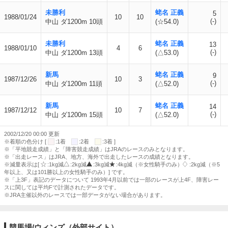
未勝利
蛯名 正義
5
1988/01/24
10
10
(-)
中山 ダ1200m 10頭
(☆54.0)
未勝利
蛯名 正義
13
1988/01/10
4
6
(-)
中山 ダ1200m 13頭
(△53.0)
新馬
蛯名 正義
9
1987/12/26
10
3
(-)
中山 ダ1200m 11頭
(△52.0)
新馬
蛯名 正義
14
1987/12/12
10
7
(-)
中山 ダ1200m 15頭
(△52.0)
2002/12/20 00:00 更新
※着順の色分け [
:1着
:2着
:3着 ]
※「平地競走成績」と「障害競走成績」はJRAのレースのみとなります。
※「出走レース」はJRA、地方、海外で出走したレースの成績となります。
※減量表示は[
:1kg減
:2kg減
:3kg減
:4kg減（※女性騎手のみ）
:2kg減（※5
年以上、又は101勝以上の女性騎手のみ）] です。
※「上3F」表記のデータについて 1993年4月以前では一部のレースが上4F、障害レー
スに関しては平均Fで計測されたデータです。
※JRA主催以外のレースでは一部データがない場合があります。
競馬場/ウィンズ（外部サイト）