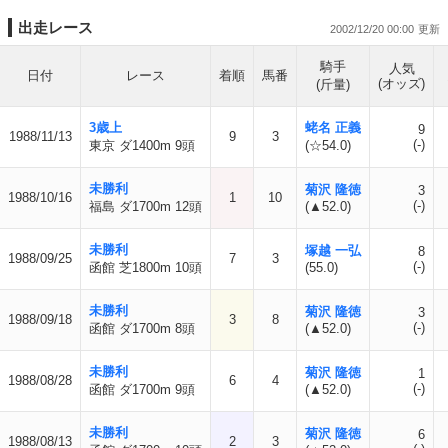
出走レース
2002/12/20 00:00
騎手
人気
日付
レース
着順
馬番
(オッズ)
(斤量)
3歳上
蛯名 正義
9
1988/11/13
9
3
(-)
東京 ダ1400m 9頭
(☆54.0)
未勝利
菊沢 隆徳
3
1988/10/16
1
10
(-)
福島 ダ1700m 12頭
(▲52.0)
未勝利
塚越 一弘
8
1988/09/25
7
3
(-)
函館 芝1800m 10頭
(55.0)
未勝利
菊沢 隆徳
3
1988/09/18
3
8
(-)
函館 ダ1700m 8頭
(▲52.0)
未勝利
菊沢 隆徳
1
1988/08/28
6
4
(-)
函館 ダ1700m 9頭
(▲52.0)
未勝利
菊沢 隆徳
6
1988/08/13
2
3