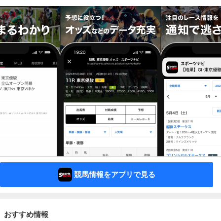
競馬情報をアプリで見る
おすすめ情報