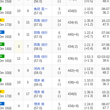
(-)
(+0.5)
48.0
0m 15頭
(56.0)
角田 晃一
3
1:10.0
08-07
10
9
434(0)
0m 16頭
(-)
(+0.9)
36.2
(57.0)
I
田島 信行
14
1:35.8
16-13
5
15
434(-6)
(-)
(+1.2)
47.0
0m 17頭
(57.0)
II
田島 信行
6
1:22.4
07-04
5
11
440(+6)
(-)
(+0.7)
47.0
0m 16頭
(57.0)
II
田島 信行
5
1:21.3
07-06
3
7
434(-2)
(-)
(+0.4)
46.9
0m 14頭
(58.0)
II
田島 信行
13
1:53.3
02-03-02
12
1
436(-6)
(-)
(+1.3)
39.6
0m 16頭
(57.0)
河内 洋
4
1:12.0
04-05
9
9
442(+4)
(-)
(+1.9)
48.2
0m 10頭
(58.0)
増井 裕
6
1:10.0
09-09
10
5
438(+4)
0m 16頭
(-)
(+1.0)
36.3
(58.0)
I
増井 裕
9
1:36.6
10-11
6
17
434(0)
(-)
(+1.3)
48.3
0m 17頭
(57.0)
II
増井 裕
5
1:24.0
08-07
4
2
434(+8)
(-)
(+1.0)
47.7
0m 16頭
(57.0)