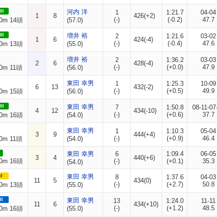
II
河内 洋
1
1:21.7
04-04
1
8
426(+2)
(-)
(-0.2)
47.7
0m 14頭
(57.0)
II
増井 裕
2
1:21.6
03-02
1
6
424(-4)
(-)
(-0.4)
47.6
0m 13頭
(55.0)
増井 裕
2
1:36.2
03-03
2
6
428(-4)
(-)
(+0.0)
47.9
0m 11頭
(56.0)
東田 幸男
1
1:25.3
10-09
6
13
432(-2)
(-)
(+0.5)
49.9
0m 15頭
(56.0)
II
東田 幸男
7
1:50.8
08-11-07
4
12
434(-10)
(-)
(+0.6)
37.7
0m 16頭
(54.0)
東田 幸男
1
1:10.3
05-04
3
9
444(+4)
(-)
(+0.9)
46.4
0m 11頭
(54.0)
東田 幸男
6
1:09.4
06-05
3
4
440(+6)
0m 16頭
(-)
(+0.1)
35.3
(54.0)
I
東田 幸男
8
1:37.6
04-03
11
5
434(0)
(-)
(+2.7)
50.8
0m 13頭
(55.0)
II
東田 幸男
13
1:24.0
11-11
11
6
434(+10)
(-)
(+1.2)
48.5
0m 16頭
(55.0)