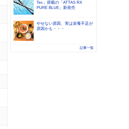
Tec」搭載の「ATTAS RX
PURE BLUE」新発売
やせない原因、実は栄養不足が
原因かも・・・
記事一覧