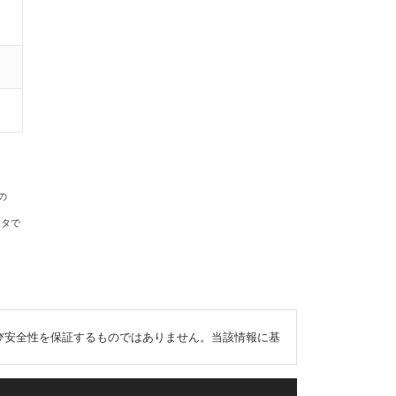
の
ータで
び安全性を保証するものではありません。当該情報に基