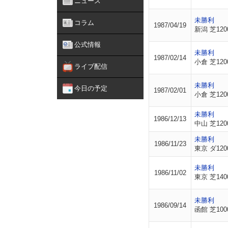
ニュース
未勝利
コラム
1987/04/19
新潟 芝120
公式情報
未勝利
1987/02/14
小倉 芝120
ライブ配信
未勝利
今日の予定
1987/02/01
小倉 芝120
未勝利
1986/12/13
中山 芝120
未勝利
1986/11/23
東京 ダ120
未勝利
1986/11/02
東京 芝140
未勝利
1986/09/14
函館 芝100