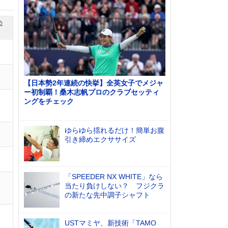
位
【日本勢2年連続の快挙】全英女子でメジャ
ー初制覇！桑木志帆プロのクラブセッティ
ングをチェック
ゆらゆら揺れるだけ！簡単お腹
引き締めエクササイズ
「SPEEDER NX WHITE」なら
当たり負けしない？ フジクラ
の新たな先中調子シャフト
USTマミヤ、新技術「TAMO