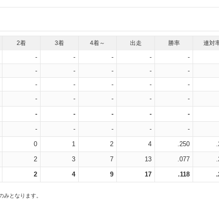
2着
3着
4着～
出走
勝率
連対
-
-
-
-
-
-
-
-
-
-
-
-
-
-
-
-
-
-
-
-
-
-
-
-
-
-
-
-
-
-
0
1
2
4
.250
2
3
7
13
.077
2
4
9
17
.118
スのみとなります。