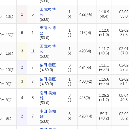
(53.0)
田面木 博
1
1:10.9
02-02
1
5
422(+6)
公
(-)
(-0.4)
35.8
0m 13頭
(53.0)
田面木 博
1
1:12.0
02-02
6
1
416(-4)
公
(-)
(+1.0)
37.5
0m 16頭
(53.0)
田面木 博
1
1:11.7
02-01
3
11
420(-4)
公
(-)
(+0.6)
37.0
0m 16頭
(53.0)
柴田 善臣
3
1:11.1
02-02
2
7
424(-6)
(-)
(+0.4)
37.5
0m 10頭
(▲50.0)
柴田 善臣
1
1:15.6
02-02
3
7
430(+2)
(-)
(+0.5)
51.4
0m 9頭
(▲50.0)
南田 美知
3
1:25.2
05-04
4
8
428(0)
雄
(-)
(+1.2)
49.5
0m 8頭
(53.0)
南田 美知
3
59.7
02-02
2
7
428(+4)
雄
(-)
(+0.2)
36.2
0m 9頭
(53.0)