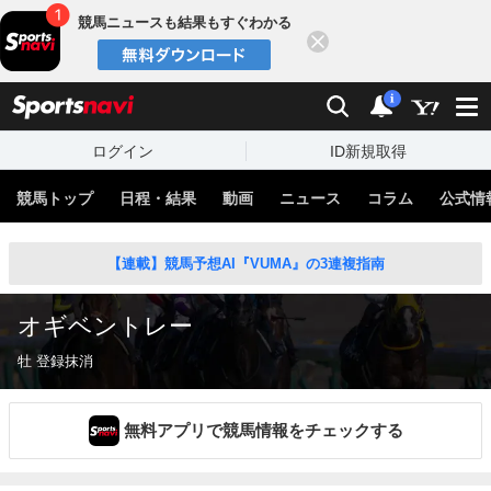
競馬ニュースも結果もすぐわかる
閉じる
スポーツナビ
検索
通知
i
ログイン
ID新規取得
競馬トップ
日程・結果
動画
ニュース
コラム
公式情
【連載】競馬予想AI『VUMA』の3連複指南
オギベントレー
牡 登録抹消
無料アプリで競馬情報をチェックする