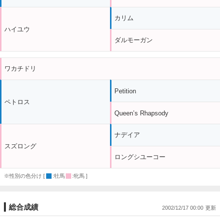
カリム
ハイユウ
ダルモーガン
ワカチドリ
Petition
ペトロス
Queen’s Rhapsody
ナデイア
スズロング
ロングシユーコー
※性別の色分け [
:牡馬
:牝馬 ]
総合成績
2002/12/17 00:00