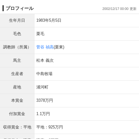
プロフィール
2002/12/17 00:00
生年月日
1983年5月5日
毛色
栗毛
調教師（所属）
菅谷 禎高
(栗東)
馬主
松本 義次
生産者
中島牧場
産地
浦河町
本賞金
3378万円
付加賞金
1.1万円
収得賞金：平地
平地：925万円