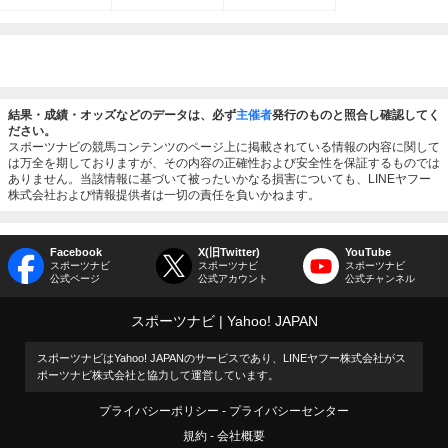
結果・成績・オッズなどのデータは、必ず
主催者
発行のものと照合し確認してく
ださい。
スポーツナビの競馬コンテンツのページ上に掲載されている情報の内容に関して
は万全を期しておりますが、その内容の正確性および安全性を保証するものでは
ありません。当該情報に基づいて被ったいかなる損害についても、LINEヤフー
株式会社および情報提供者は一切の責任を負いかねます。
Facebook
X(旧Twitter)
YouTube
スポーツナビ
スポーツナビ
スポーツナビ
公式ページ
公式アカウント
公式チャンネル
スポーツナビ
Yahoo! JAPAN
スポーツナビはYahoo! JAPANのサービスであり、LINEヤフー株式会社がス
ポーツナビ株式会社と協力して運営しています。
プライバシーポリシー
プライバシーセンター
規約
会社概要