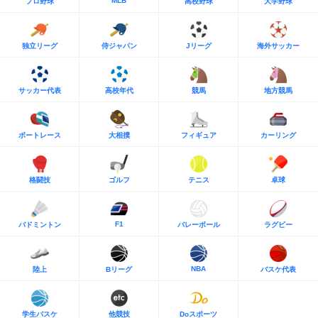
MLB
プロ野球
高校野球
大学野球
独立リーグ
侍ジャパン
Jリーグ
海外サッカー
サッカー代表
高校年代
競馬
地方競馬
ボートレース
大相撲
フィギュア
カーリング
格闘技
ゴルフ
テニス
卓球
F1
バドミントン
バレーボール
ラグビー
NBA
陸上
Bリーグ
バスケ代表
学生バスケ
他競技
Doスポーツ