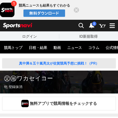
競馬ニュースも結果もすぐわかる
閉じる
スポーツナビ
検索
通知
i
ログイン
ID新規取得
競馬トップ
日程・結果
動画
ニュース
コラム
公式情
真中満＆五十嵐亮太が佐賀競馬予想に挑戦！（PR）
ワカセイコー
牝 登録抹消
無料アプリで競馬情報をチェックする