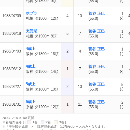
(-)
札幌 ダ1800m 9頭
(55.0)
ポプラ
菅谷 正巳
1
1988/07/09
4
10
(-)
札幌 ダ1800m 12頭
(55.0)
支笏湖
菅谷 正巳
1
1988/06/18
5
7
(-)
札幌 ダ1500m 8頭
(55.0)
4歳上
菅谷 正巳
1
1988/04/03
2
4
(-)
阪神 ダ1800m 16頭
(55.0)
4歳上
菅谷 正巳
1
1988/03/12
1
7
(-)
阪神 ダ1800m 14頭
(55.0)
5歳上
菅谷 正巳
5
1988/02/27
2
10
(-)
阪神 ダ1800m 10頭
(55.0)
5歳上
菅谷 正巳
2
1988/01/31
1
11
(-)
京都 ダ1200m 12頭
(55.0)
2002/12/20 00:00 更新
※着順の色分け [
:1着
:2着
:3着 ]
※「平地競走成績」と「障害競走成績」はJRAのレースのみとなります。