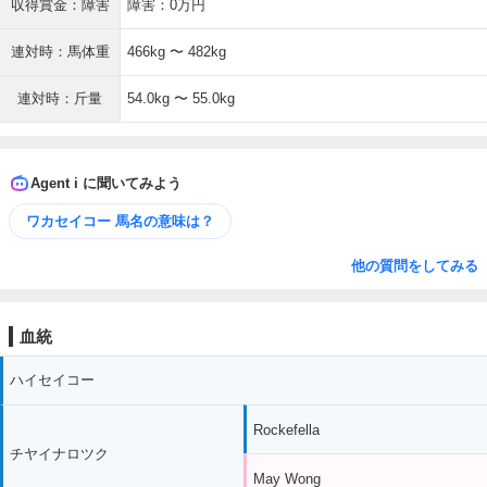
収得賞金：障害
障害：0万円
連対時：馬体重
466kg 〜 482kg
連対時：斤量
54.0kg 〜 55.0kg
Agent i に聞いてみよう
ワカセイコー 馬名の意味は？
他の質問をしてみる
血統
ハイセイコー
Rockefella
チヤイナロツク
May Wong