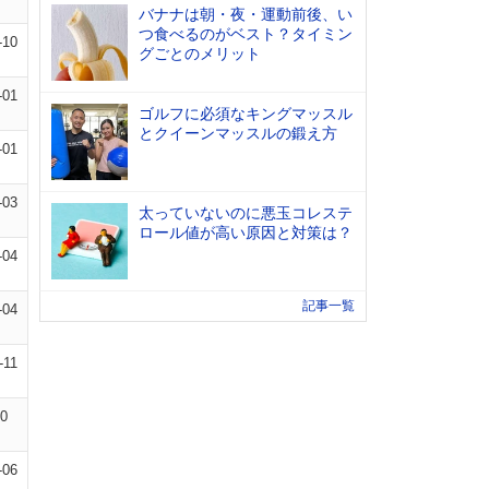
バナナは朝・夜・運動前後、い
つ食べるのがベスト？タイミン
-10
グごとのメリット
-01
ゴルフに必須なキングマッスル
とクイーンマッスルの鍛え方
-01
-03
太っていないのに悪玉コレステ
ロール値が高い原因と対策は？
-04
記事一覧
-04
-11
10
-06