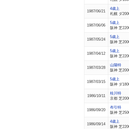
4歳上
1987/06/21
札幌 ダ200
5歳上
1987/06/06
阪神 芝220
5歳上
1987/05/24
阪神 芝200
5歳上
1987/04/12
阪神 芝220
山陽特
1987/03/28
阪神 芝200
5歳上
1987/03/15
阪神 ダ180
桂川特
1986/10/11
京都 芝200
布引特
1986/09/20
阪神 芝250
4歳上
1986/09/14
阪神 芝220