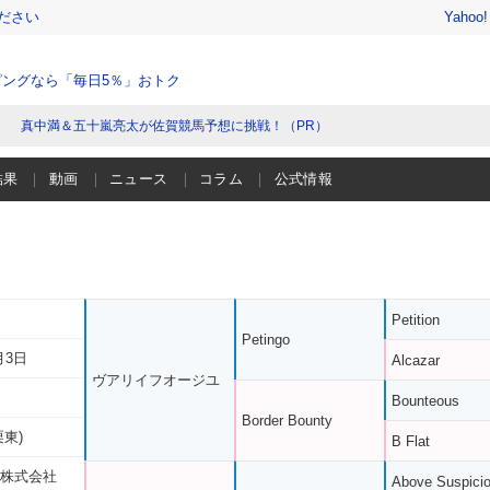
ださい
Yahoo
ングなら「毎日5％」おトク
真中満＆五十嵐亮太が佐賀競馬予想に挑戦！（PR）
結果
動画
ニュース
コラム
公式情報
Petition
Petingo
月3日
Alcazar
ヴアリイフオージユ
Bounteous
Border Bounty
栗東)
B Flat
 株式会社
Above Suspici