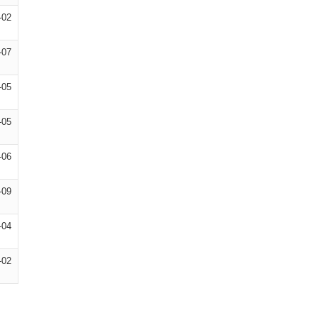
-02
-07
-05
-05
-06
-09
-04
-02