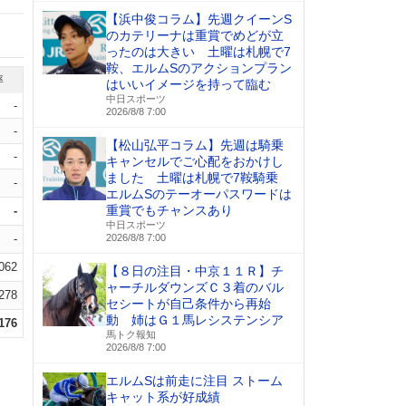
【浜中俊コラム】先週クイーンS
のカテリーナは重賞でめどが立
ったのは大きい 土曜は札幌で7
鞍、エルムSのアクションプラン
率
はいいイメージを持って臨む
中日スポーツ
-
2026/8/8 7:00
-
【松山弘平コラム】先週は騎乗
-
キャンセルでご心配をおかけし
ました 土曜は札幌で7鞍騎乗
-
エルムSのテーオーパスワードは
重賞でもチャンスあり
-
中日スポーツ
-
2026/8/8 7:00
.062
【８日の注目・中京１１Ｒ】チ
ャーチルダウンズＣ３着のバル
.278
セシートが自己条件から再始
動 姉はＧ１馬レシステンシア
.176
馬トク報知
2026/8/8 7:00
エルムSは前走に注目 ストーム
キャット系が好成績