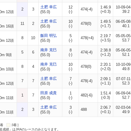
土肥 幸広
12
1:46.9
10-09-04
2
3
474(-4)
(-)
(+0.3)
39.2
0m 12頭
(55.0)
土肥 幸広
10
1:49.5
06-05-08
11
2
478(0)
(-)
(+1.7)
40.1
0m 16頭
(55.0)
飯田 明弘
5
2:19.7
05-05-05
8
10
478(+4)
(-)
(+3.5)
53.7
0m 12頭
(55.0)
南井 克巳
8
2:38.8
05-06-05
5
6
474(-4)
(-)
(+1.2)
52.1
0m 9頭
(55.0)
南井 克巳
10
2:20.1
10-10-09
8
4
478(0)
(-)
(+2.0)
49.8
0m 10頭
(55.0)
土肥 幸広
7
2:09.1
07-07-11
7
7
478(-4)
(-)
(+1.1)
52.3
0m 12頭
(55.0)
田原 成貴
1
1:51.4
06-09-04
1
7
482(-6)
(-)
(-0.3)
52.7
0m 11頭
(55.0)
土肥 幸広
3
2:06.7
02-03-04
2
3
488
(-)
(+0.1)
49.9
0m 11頭
(55.0)
:2着
:3着 ]
走成績」はJRAのレースのみとなります。